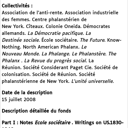
Collectivités :
Association de l’anti-rente. Association industrielle
des femmes. Centre phalanstérien de
New York. Cîteaux. Colonie Oneida. Démocrates
allemands.
La Démocratie pacifique. La
Destinée sociale.
École sociétaire.
The Future
. Know-
Nothing. North American Phalanx.
Le
Nouveau Monde. La Phalange. Le Phalanstère. The
Phalanx . La Revue du progrès social.
La
Réunion. Société Considerant Paget Cie. Société de
colonisation. Société de Réunion. Société
phalanstérienne de New York.
L’unité universelle.
Date de la description
15 juillet 2008
Description détaillée du fonds
Part I : Notes
Ecole sociétaire
. Writings on US.1830-