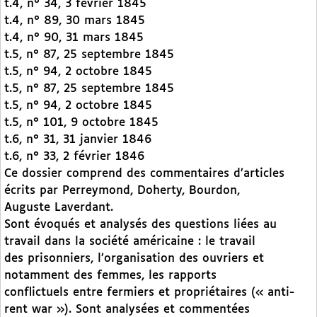
t.4, n° 34, 3 février 1845
t.4, n° 89, 30 mars 1845
t.4, n° 90, 31 mars 1845
t.5, n° 87, 25 septembre 1845
t.5, n° 94, 2 octobre 1845
t.5, n° 87, 25 septembre 1845
t.5, n° 94, 2 octobre 1845
t.5, n° 101, 9 octobre 1845
t.6, n° 31, 31 janvier 1846
t.6, n° 33, 2 février 1846
Ce dossier comprend des commentaires d’articles
écrits par Perreymond, Doherty, Bourdon,
Auguste Laverdant.
Sont évoqués et analysés des questions liées au
travail dans la société américaine : le travail
des prisonniers, l’organisation des ouvriers et
notamment des femmes, les rapports
conflictuels entre fermiers et propriétaires (« anti-
rent war »). Sont analysées et commentées