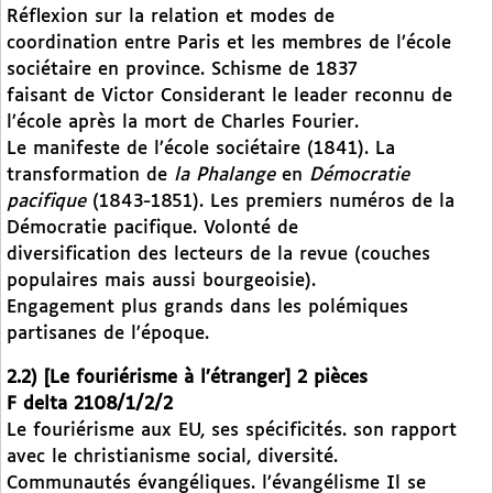
Réflexion sur la relation et modes de
coordination entre Paris et les membres de l’école
sociétaire en province. Schisme de 1837
faisant de Victor Considerant le leader reconnu de
l’école après la mort de Charles Fourier.
Le manifeste de l’école sociétaire (1841). La
transformation de
la Phalange
en
Démocratie
pacifique
(1843-1851). Les premiers numéros de la
Démocratie pacifique. Volonté de
diversification des lecteurs de la revue (couches
populaires mais aussi bourgeoisie).
Engagement plus grands dans les polémiques
partisanes de l’époque.
2.2) [Le fouriérisme à l’étranger] 2 pièces
F delta 2108/1/2/2
Le fouriérisme aux EU, ses spécificités. son rapport
avec le christianisme social, diversité.
Communautés évangéliques. l’évangélisme Il se