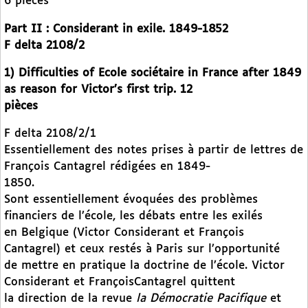
6 pièces
Part II : Considerant in exile. 1849-1852
F delta 2108/2
1) Difficulties of Ecole sociétaire in France after 1849
as reason for Victor’s first trip. 12
pièces
F delta 2108/2/1
Essentiellement des notes prises à partir de lettres de
François Cantagrel rédigées en 1849-
1850.
Sont essentiellement évoquées des problèmes
financiers de l’école, les débats entre les exilés
en Belgique (Victor Considerant et François
Cantagrel) et ceux restés à Paris sur l’opportunité
de mettre en pratique la doctrine de l’école. Victor
Considerant et FrançoisCantagrel quittent
la direction de la revue
la Démocratie Pacifique
et