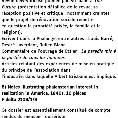
Revue new-yorkaise publiée par Brisbane à
The
Future
. (présentation détaillée de la revue, sa
réception positive et critique : notamment craintes
que le projet de rénovation sociale remette
en question la propriété privée, la famille et la
religion)).
Ecrivent dans la Phalange, entre autres : Louis Barré,
Désiré Laverdant, Julien Blanc.
Commentaire de l’ouvrage de Etzler :
Le paradis mis à
la portée de tous les hommes
.
Articles relatant des expériences de mise en pratique
du principe de l’association dans
l’industrie, dans laquelle Albert Brisbane est impliqué.
8) Notes illustrating phalanstarian interest in
realization in America. 1840s. 10 pièces
F delta 2108/1/8
Ce dossier est essentiellement constitué de compte
rendus du mensuel fouriériste