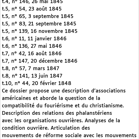
t.4, n° 146, 26 mai 1845
t.5, n° 54, 23 août 1845
t.5, n° 65, 3 septembre 1845
t.5, n° 83, 21 septembre 1845
t.5, n° 139, 16 novembre 1845
t.6, n° 11, 11 janvier 1846
t.6, n° 136, 27 mai 1846
t.7, n° 42, 16 août 1846
t.7, n° 147, 20 décembre 1846
t.8, n° 57, 7 mars 1847
t.8, n° 141, 13 juin 1847
t.10, n° 44, 20 février 1848
Ce dossier propose une description d’associations
américaines et aborde la question de la
compatibilité du fouriérisme et du christianisme.
Description des relations des phalanstériens
avec les organisations ouvrières. Analyses de la
condition ouvrière. Articulation des
mouvements de réforme sociale avec les mouvements