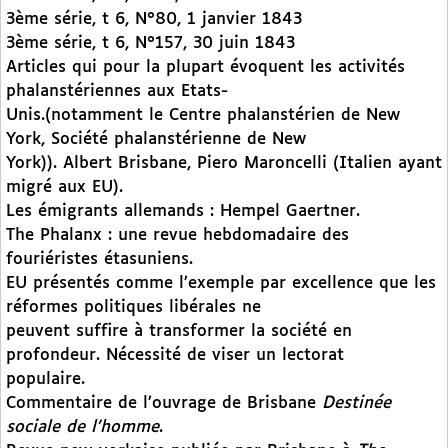
3ème série, t 6, N°80, 1 janvier 1843
3ème série, t 6, N°157, 30 juin 1843
Articles qui pour la plupart évoquent les activités
phalanstériennes aux Etats-
Unis.(notamment le Centre phalanstérien de New
York, Société phalanstérienne de New
York)). Albert Brisbane, Piero Maroncelli (Italien ayant
migré aux EU).
Les émigrants allemands : Hempel Gaertner.
The Phalanx : une revue hebdomadaire des
fouriéristes étasuniens.
EU présentés comme l’exemple par excellence que les
réformes politiques libérales ne
peuvent suffire à transformer la société en
profondeur. Nécessité de viser un lectorat
populaire.
Commentaire de l’ouvrage de Brisbane
Destinée
sociale de l’homme
.