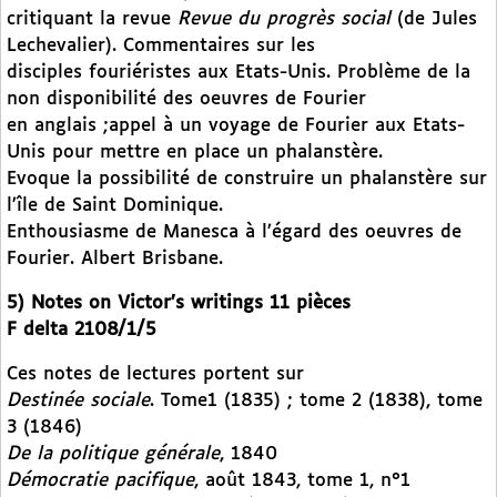
critiquant la revue
Revue du progrès social
(de Jules
Lechevalier). Commentaires sur les
disciples fouriéristes aux Etats-Unis. Problème de la
non disponibilité des oeuvres de Fourier
en anglais ;appel à un voyage de Fourier aux Etats-
Unis pour mettre en place un phalanstère.
Evoque la possibilité de construire un phalanstère sur
l’île de Saint Dominique.
Enthousiasme de Manesca à l’égard des oeuvres de
Fourier. Albert Brisbane.
5) Notes on Victor’s writings 11 pièces
F delta 2108/1/5
Ces notes de lectures portent sur
Destinée sociale
. Tome1 (1835) ; tome 2 (1838), tome
3 (1846)
De la politique générale
, 1840
Démocratie pacifique
, août 1843, tome 1, n°1