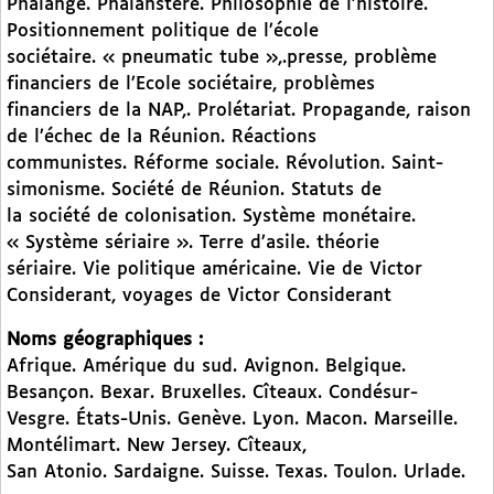
Phalange. Phalanstère. Philosophie de l’histoire.
Positionnement politique de l’école
sociétaire. « pneumatic tube »,.presse,
problème
financiers de l’Ecole sociétaire, problèmes
financiers de la NAP,. Prolétariat. Propagande, raison
de l’échec de la Réunion. Réactions
communistes. Réforme sociale. Révolution. Saint-
simonisme. Société de Réunion. Statuts de
la société de colonisation. Système monétaire.
« Système sériaire ». Terre d’asile. théorie
sériaire. Vie politique américaine. Vie de Victor
Considerant, voyages de Victor Considerant
Noms géographiques :
Afrique. Amérique du sud. Avignon. Belgique.
Besançon. Bexar. Bruxelles. Cîteaux. Condésur-
Vesgre. États-Unis. Genève. Lyon. Macon. Marseille.
Montélimart. New Jersey. Cîteaux,
San Atonio. Sardaigne. Suisse. Texas. Toulon. Urlade.