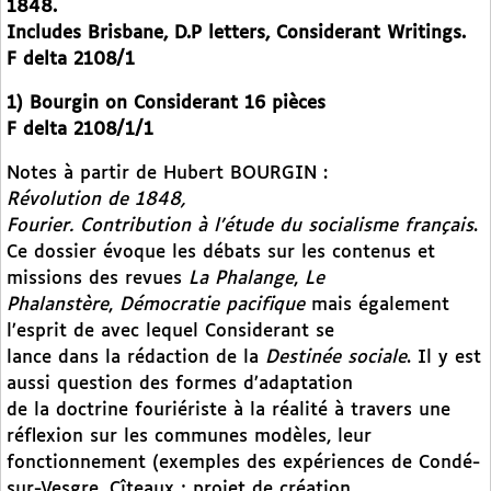
1848.
Includes Brisbane, D.P letters, Considerant Writings.
F delta 2108/1
1) Bourgin on Considerant 16 pièces
F delta 2108/1/1
Notes à partir de Hubert BOURGIN :
Révolution de 1848,
Fourier. Contribution à l’étude du socialisme français
.
Ce dossier évoque les débats sur les contenus et
missions des revues
La Phalange
,
Le
Phalanstère
,
Démocratie pacifique
mais également
l’esprit de avec lequel Considerant se
lance dans la rédaction de la
Destinée sociale
. Il y est
aussi question des formes d’adaptation
de la doctrine fouriériste à la réalité à travers une
réflexion sur les communes modèles, leur
fonctionnement (exemples des expériences de Condé-
sur-Vesgre, Cîteaux ; projet de création