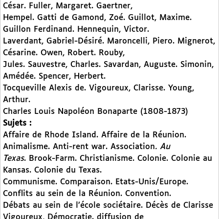
César. Fuller, Margaret. Gaertner,
Hempel. Gatti de Gamond, Zoé. Guillot, Maxime.
Guillon Ferdinand. Hennequin, Victor.
Laverdant, Gabriel-Désiré. Maroncelli, Piero. Mignerot,
Césarine. Owen, Robert. Rouby,
Jules. Sauvestre, Charles. Savardan, Auguste. Simonin,
Amédée. Spencer, Herbert.
Tocqueville Alexis de. Vigoureux, Clarisse. Young,
Arthur.
Charles Louis Napoléon Bonaparte (1808-1873)
Sujets :
Affaire de Rhode Island. Affaire de la Réunion.
Animalisme. Anti-rent war. Association
. Au
Texas
. Brook-Farm. Christianisme. Colonie. Colonie au
Kansas. Colonie du Texas.
Communisme. Comparaison. Etats-Unis/Europe.
Conflits au sein de la Réunion. Convention.
Débats au sein de l’école sociétaire. Décès de Clarisse
Vigoureux, Démocratie. diffusion de