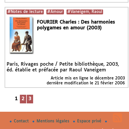
#Notes de lecture
#Amour
#Vaneigem, Raoul
FOURIER Charles : Des harmonies
polygames en amour (2003)
Paris, Rivages poche / Petite bibliothèque, 2003,
éd. établie et préfacée par Raoul Vaneigem
Article mis en ligne le
décembre 2003
dernière modification le 21 février 2006
1
2
3
Contact
Mentions légales
Espace privé