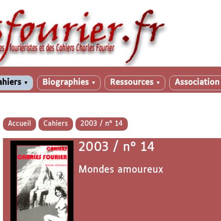
ahiers
Biographies
Ressources
Associatio
▼
▼
▼
Accueil
Cahiers
2003 / n° 14
2003 / n° 14
Mondes amoureux