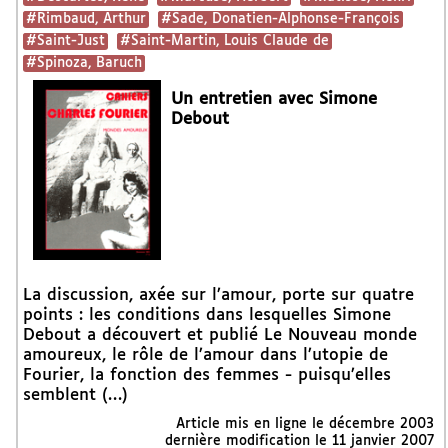
#Rimbaud, Arthur
#Sade, Donatien-Alphonse-François
#Saint-Just
#Saint-Martin, Louis Claude de
#Spinoza, Baruch
Un entretien avec Simone
Debout
La discussion, axée sur l’amour, porte sur quatre
points : les conditions dans lesquelles Simone
Debout a découvert et publié Le Nouveau monde
amoureux, le rôle de l’amour dans l’utopie de
Fourier, la fonction des femmes - puisqu’elles
semblent (…)
Article mis en ligne le
décembre 2003
dernière modification le 11 janvier 2007