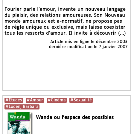
Fourier parle l’amour, invente un nouveau langage
du plaisir, des relations amoureuses. Son Nouveau
monde amoureux est a-normatif, ne propose pas
de règle unique ou exclusive, mais laisse coexister
tous les ressorts d’amour. Il invite à découvrir (…)
Article mis en ligne le
décembre 2003
dernière modification le 7 janvier 2007
#Etudes
#Amour
#Cinéma
#Sexualité
#Loden, Barbara
Wanda ou l’espace des possibles