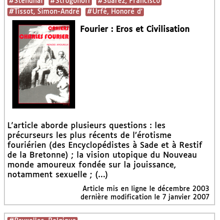
#Stendhal
#Strogonoff
#Suarez, Francisco
#Tissot, Simon-André
#Urfé, Honoré d’
Fourier : Eros et Civilisation
L’article aborde plusieurs questions : les
précurseurs les plus récents de l’érotisme
fouriérien (des Encyclopédistes à Sade et à Restif
de la Bretonne) ; la vision utopique du Nouveau
monde amoureux fondée sur la jouissance,
notamment sexuelle ; (…)
Article mis en ligne le
décembre 2003
dernière modification le 7 janvier 2007