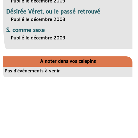
Publié le décembre 2003
Désirée Véret, ou le passé retrouvé
Publié le décembre 2003
S. comme sexe
Publié le décembre 2003
A noter dans vos calepins
Pas d’évènements à venir