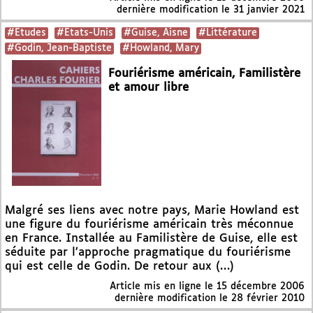
dernière modification le 31 janvier 2021
#Etudes
#Etats-Unis
#Guise, Aisne
#Littérature
#Godin, Jean-Baptiste
#Howland, Mary
Fouriérisme américain, Familistère
et amour libre
Malgré ses liens avec notre pays, Marie Howland est
une figure du fouriérisme américain très méconnue
en France. Installée au Familistère de Guise, elle est
séduite par l’approche pragmatique du fouriérisme
qui est celle de Godin. De retour aux (…)
Article mis en ligne le
15 décembre 2006
dernière modification le 28 février 2010