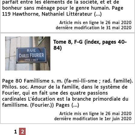
parfait entre les éléments de la société, et et de
bonheur sans ménage pour le genre humain. Page
119 Hawthorne, Nathaniel Littérateur (…)
Article mis en ligne le
26 mai 2020
dernière modification le 31 mai 2020
Tome 8, F-G (index, pages 40-
84)
Page 80 Famillisme s. m. (fa-mi-lli-sme ; rad. famille).
Philos. soc. Amour de la famille, dans le système de
Fourier, qui en fait une des quatre passions
cardinales L’éducation est la branche primordiale du
famillisme. (Fourier.)) Pages (…)
Article mis en ligne le
26 mai 2020
dernière modification le 1er juin 2020
1
2