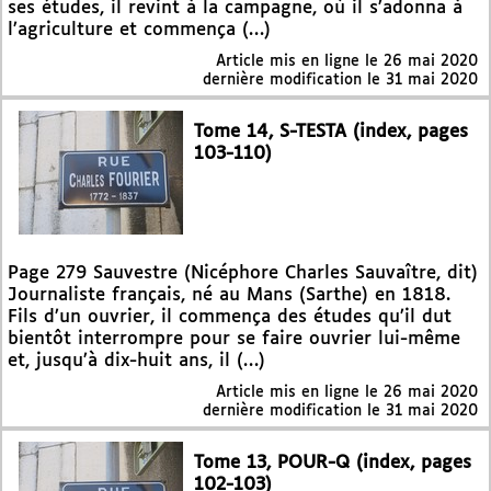
ses études, il revint à la campagne, où il s’adonna à
l’agriculture et commença (…)
Article mis en ligne le
26 mai 2020
dernière modification le 31 mai 2020
Tome 14, S-TESTA (index, pages
103-110)
Page 279 Sauvestre (Nicéphore Charles Sauvaître, dit)
Journaliste français, né au Mans (Sarthe) en 1818.
Fils d’un ouvrier, il commença des études qu’il dut
bientôt interrompre pour se faire ouvrier lui-même
et, jusqu’à dix-huit ans, il (…)
Article mis en ligne le
26 mai 2020
dernière modification le 31 mai 2020
Tome 13, POUR-Q (index, pages
102-103)