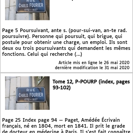
Page 5 Poursuivant, ante s. (pour-sui-van, an-te rad.
poursuivre). Personne qui poursuit, qui brigue, qui
postule pour obtenir une charge, un emploi. Ils sont
deux ou trois poursuivants qui demandent les mêmes
fonctions. Celui qui recherche (…)
Article mis en ligne le
26 mai 2020
dernière modification le 31 mai 2020
Tome 12, P-POURP (index, pages
93-102)
Page 25 Index page 94 — Paget, Amédée Écrivain
français, né en 1804, mort en 1841. Il prit le grade
de docteur en médecine à Paris. Il s’est fait connaître