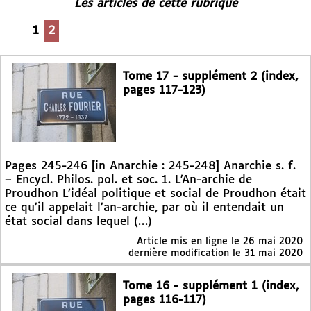
Les articles de cette rubrique
1
2
Tome 17 - supplément 2 (index,
pages 117-123)
Pages 245-246 [in Anarchie : 245-248] Anarchie s. f.
– Encycl. Philos. pol. et soc. 1. L’An-archie de
Proudhon L’idéal politique et social de Proudhon était
ce qu’il appelait l’an-archie, par où il entendait un
état social dans lequel (…)
Article mis en ligne le
26 mai 2020
dernière modification le 31 mai 2020
Tome 16 - supplément 1 (index,
pages 116-117)