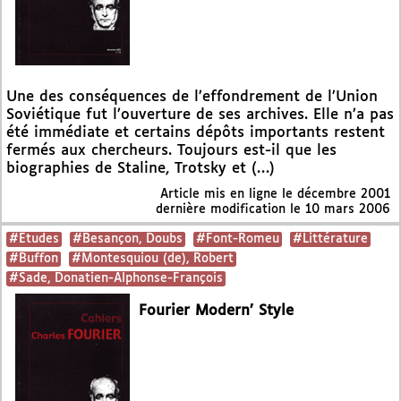
Une des conséquences de l’effondrement de l’Union
Soviétique fut l’ouverture de ses archives. Elle n’a pas
été immédiate et certains dépôts importants restent
fermés aux chercheurs. Toujours est-il que les
biographies de Staline, Trotsky et (…)
Article mis en ligne le
décembre 2001
dernière modification le 10 mars 2006
#Etudes
#Besançon, Doubs
#Font-Romeu
#Littérature
#Buffon
#Montesquiou (de), Robert
#Sade, Donatien-Alphonse-François
Fourier Modern’ Style