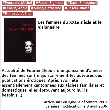
#Foucault, Michel
#Freud, Sigmund
#Kant, Emmanuel
#Lebrun, Annie
#Millet, Catherine
#Pascal, Blaise
#Rimbaud, Arthur
Les femmes du XXIe siècle et le
visionnaire
Actualité de Fourier Depuis une quinzaine d’années
des femmes sont majoritairement les auteures des
publications érotiques. Après avoir été
essentiellement cantonnées aux tâches familiales et
domestiques, elles éprouvent aujourd’hui le
besoin (…)
Article mis en ligne le
décembre 2001
dernière modification le 9 avril 2006