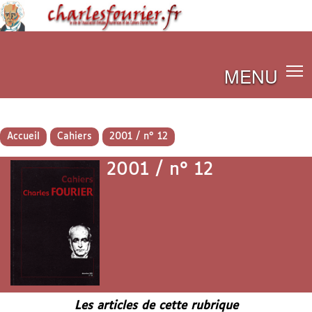
MENU
Accueil
Cahiers
2001 / n° 12
2001 / n° 12
Les articles de cette rubrique