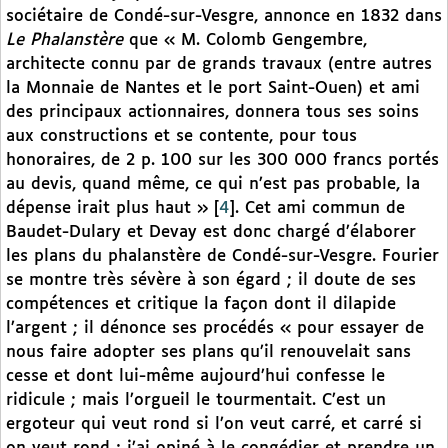
sociétaire de Condé-sur-Vesgre, annonce en 1832 dans
Le Phalanstère
que « M. Colomb Gengembre,
architecte connu par de grands travaux (entre autres
la Monnaie de Nantes et le port Saint-Ouen) et ami
des principaux actionnaires, donnera tous ses soins
aux constructions et se contente, pour tous
honoraires, de 2 p. 100 sur les 300 000 francs portés
au devis, quand même, ce qui n’est pas probable, la
dépense irait plus haut »
[
4
]
. Cet ami commun de
Baudet-Dulary et Devay est donc chargé d’élaborer
les plans du phalanstère de Condé-sur-Vesgre. Fourier
se montre très sévère à son égard ; il doute de ses
compétences et critique la façon dont il dilapide
l’argent ; il dénonce ses procédés « pour essayer de
nous faire adopter ses plans qu’il renouvelait sans
cesse et dont lui-même aujourd’hui confesse le
ridicule ; mais l’orgueil le tourmentait. C’est un
ergoteur qui veut rond si l’on veut carré, et carré si