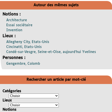
Autour des mêmes sujets
Notions :
Architecture
Essai sociétaire
Invention
Lieux :
Allegheny City, Etats-Unis
Cincinatti, Etats-Unis
Condé-sur-Vesgre, Seine-et-Oise, aujourd’hui Yvelines
Personnes :
Gengembre, Colomb
Rechercher un article par mot-clé
Catégories
Lieux
Notions