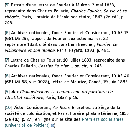
[
5
]
Extrait d’une lettre de Fourier à Muiron, 2 mai 1833,
reproduite dans Charles Pellarin,
Charles Fourier. Sa vie et sa
théorie
, Paris, Librairie de l’Ecole sociétaire, 1843 (2e éd.)
,
p.
245.
[
6
]
Archives nationales, fonds Fourier et Considerant, 10 AS 19
(681 Mi 29), rapport de Fourier aux actionnaires, 22
septembre 1833, cité dans Jonathan Beecher,
Fourier. Le
visionnaire et son monde,
Paris, Fayard, 1993, p. 481.
[
7
]
Lettre de Charles Fourier, 10 juillet 1833, reproduite dans
Charles Pellarin,
Charles Fourier…, op. cit.
, p. 245.
[
8
]
Archives nationales, fonds Fourier et Considerant, 10 AS 40
(681 Mi 68, vue 0028), lettre de Maurize, Condé, 19 juin 1883.
[
9
]
Aux Phalanstériens. La commission préparatoire de
l’Institut sociétaire,
Paris, 1837, p 15.
[
10
]
Victor Considerant,
Au Texas
, Bruxelles, au Siège de la
société de colonisation, et Paris, libraire phalanstérienne, 1855
(2e éd.), p. 27 ; en ligne sur le site des
Premiers socialismes
(université de Poitiers)
)