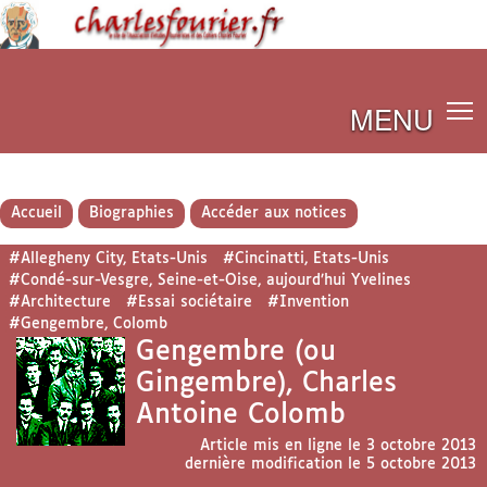
MENU
Accueil
Biographies
Accéder aux notices
#Allegheny City, Etats-Unis
#Cincinatti, Etats-Unis
#Condé-sur-Vesgre, Seine-et-Oise, aujourd’hui Yvelines
#Architecture
#Essai sociétaire
#Invention
#Gengembre, Colomb
Gengembre (ou
Gingembre), Charles
Antoine Colomb
Article mis en ligne le
3 octobre 2013
dernière modification le 5 octobre 2013