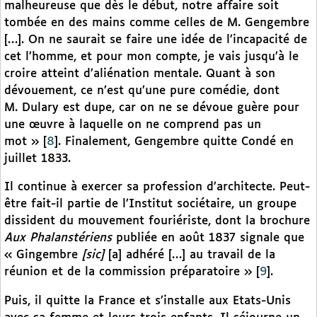
malheureuse que dès le début, notre affaire soit
tombée en des mains comme celles de M. Gengembre
[…]. On ne saurait se faire une idée de l’incapacité de
cet l’homme, et pour mon compte, je vais jusqu’à le
croire atteint d’aliénation mentale. Quant à son
dévouement, ce n’est qu’une pure comédie, dont
M. Dulary est dupe, car on ne se dévoue guère pour
une œuvre à laquelle on ne comprend pas un
mot »
[
8
]
. Finalement, Gengembre quitte Condé en
juillet 1833.
Il continue à exercer sa profession d’architecte. Peut-
être fait-il partie de l’Institut sociétaire, un groupe
dissident du mouvement fouriériste, dont la brochure
Aux Phalanstériens
publiée en août 1837 signale que
« Gingembre
[sic]
[a] adhéré […] au travail de la
réunion et de la commission préparatoire »
[
9
]
.
Puis, il quitte la France et s’installe aux Etats-Unis