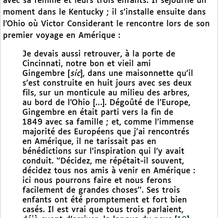
avec sa femme et leurs trois enfants. Il séjourne un
moment dans le Kentucky ; il s’installe ensuite dans
l’Ohio où Victor Considerant le rencontre lors de son
premier voyage en Amérique :
Je devais aussi retrouver, à la porte de
Cincinnati, notre bon et vieil ami
Gingembre [
sic
], dans une maisonnette qu’il
s’est construite en huit jours avec ses deux
fils, sur un monticule au milieu des arbres,
au bord de l’Ohio […]. Dégoûté de l’Europe,
Gingembre en était parti vers la fin de
1849 avec sa famille ; et, comme l’immense
majorité des Européens que j’ai rencontrés
en Amérique, il ne tarissait pas en
bénédictions sur l’inspiration qui l’y avait
conduit. ‘’Décidez, me répétait-il souvent,
décidez tous nos amis à venir en Amérique :
ici nous pourrons faire et nous ferons
facilement de grandes choses’’. Ses trois
enfants ont été promptement et fort bien
casés. Il est vrai que tous trois parlaient,