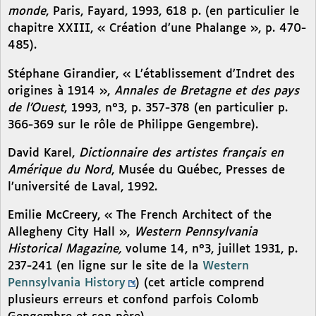
monde
, Paris, Fayard, 1993, 618 p. (en particulier le
chapitre XXIII, « Création d’une Phalange », p. 470-
485).
Stéphane Girandier, « L’établissement d’Indret des
origines à 1914 »,
Annales de Bretagne et des pays
de l’Ouest
, 1993, n°3, p. 357-378 (en particulier p.
366-369 sur le rôle de Philippe Gengembre).
David Karel,
Dictionnaire des artistes français en
Amérique du Nord
, Musée du Québec, Presses de
l’université de Laval, 1992.
Emilie McCreery, « The French Architect of the
Allegheny City Hall »,
Western Pennsylvania
Historical Magazine,
volume 14, n°3, juillet 1931, p.
237-241 (en ligne sur le site de la
Western
Pennsylvania History
) (cet article comprend
plusieurs erreurs et confond parfois Colomb