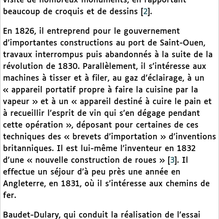
visité de nombreux monuments, en rapportant
beaucoup de croquis et de dessins
[
2
]
.
En 1826, il entreprend pour le gouvernement
d’importantes constructions au port de Saint-Ouen,
travaux interrompus puis abandonnés à la suite de la
révolution de 1830. Parallèlement, il s’intéresse aux
machines à tisser et à filer, au gaz d’éclairage, à un
« appareil portatif propre à faire la cuisine par la
vapeur » et à un « appareil destiné à cuire le pain et
à recueillir l’esprit de vin qui s’en dégage pendant
cette opération », déposant pour certaines de ces
techniques des « brevets d’importation » d’inventions
britanniques. Il est lui-même l’inventeur en 1832
d’une « nouvelle construction de roues »
[
3
]
. Il
effectue un séjour d’à peu près une année en
Angleterre, en 1831, où il s’intéresse aux chemins de
fer.
Baudet-Dulary, qui conduit la réalisation de l’essai