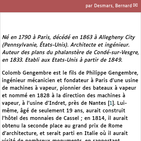
par
Desmars, Bernard
Né en 1790 à Paris, décédé en 1863 à Allegheny City
(Pennsylvanie, États-Unis). Architecte et ingénieur.
Auteur des plans du phalanstère de Condé-sur-Vesgre,
en 1833. Etabli aux Etats-Unis à partir de 1849.
Colomb Gengembre est le fils de Philippe Gengembre,
ingénieur mécanicien et fondateur à Paris d’une usine
de machines à vapeur, pionnier des bateaux à vapeur
et nommé en 1828 à la direction des machines à
vapeur, à l’usine d’Indret, près de Nantes
[
1
]
. Lui-
même, âgé de seulement 19 ans, aurait construit
l’hôtel des monnaies de Cassel ; en 1814, il aurait
obtenu la seconde place au grand prix de Rome
d’architecture, et serait parti en Italie où il aurait