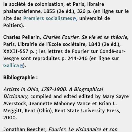
la société de colonisation, et Paris, libraire
phalanstérienne, 1855 (2e éd.), 326 p. (en ligne sur le
site des
Premiers socialismes
, université de
Poitiers).
Charles Pellarin,
Charles Fourier. Sa vie et sa théorie
,
Paris, Librairie de l’Ecole sociétaire, 1843 (2e éd.),
XXXII-557 p. ; les lettres de Fourier sur Condé-sur-
Vesgre sont reproduites p. 244-246 (en ligne sur
Gallica
).
Bibliographie :
Artists in Ohio, 1787-1900. A Biographical
Dictionary
, compiled and edted edited by Mary Sayre
Averstock, Jeannette Mahoney Vance et Brian L.
Meggitt, Kent (Ohio), Kent State University Press,
2000.
Jonathan Beecher,
Fourier. Le visionnaire et son