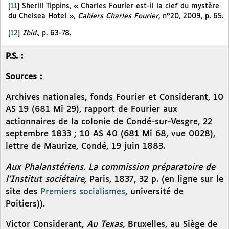
[
11
]
Sherill Tippins, « Charles Fourier est-il la clef du mystère
du Chelsea Hotel »,
Cahiers Charles Fourier,
n°20, 2009, p. 65.
[
12
]
Ibid.
, p. 63-78.
P.S. :
Sources :
Archives nationales, fonds Fourier et Considerant, 10
AS 19 (681 Mi 29), rapport de Fourier aux
actionnaires de la colonie de Condé-sur-Vesgre, 22
septembre 1833 ; 10 AS 40 (681 Mi 68, vue 0028),
lettre de Maurize, Condé, 19 juin 1883.
Aux Phalanstériens. La commission préparatoire de
l’Institut sociétaire,
Paris, 1837, 32 p. (en ligne sur le
site des
Premiers socialismes
, université de
Poitiers)).
Victor Considerant,
Au Texas,
Bruxelles, au Siège de