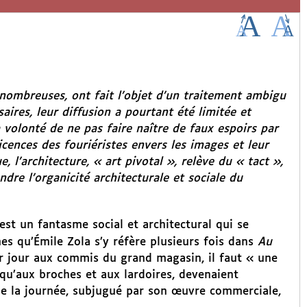
nombreuses, ont fait l’objet d’un traitement ambigu
aires, leur diffusion a pourtant été limitée et
 volonté de ne pas faire naître de faux espoirs par
icences des fouriéristes envers les images et leur
l’architecture, « art pivotal », relève du « tact »,
dre l’organicité architecturale et sociale du
 est un fantasme social et architectural qui se
es qu’Émile Zola s’y réfère plusieurs fois dans
Au
ar jour aux commis du grand magasin, il faut « une
squ’aux broches et aux lardoires, devenaient
 de la journée, subjugué par son œuvre commerciale,