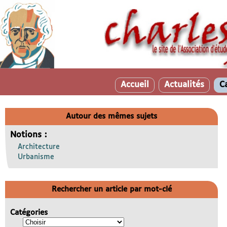
Accueil
Actualités
C
Autour des mêmes sujets
Notions :
Architecture
Urbanisme
Rechercher un article par mot-clé
Catégories