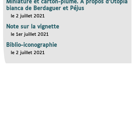
Miniature et carton-plume. A propos d’Utopia
bianca de Berdaguer et Péjus
le 2 juillet 2021
Note sur la vignette
le 1er juillet 2021
Biblio-iconographie
le 2 juillet 2021