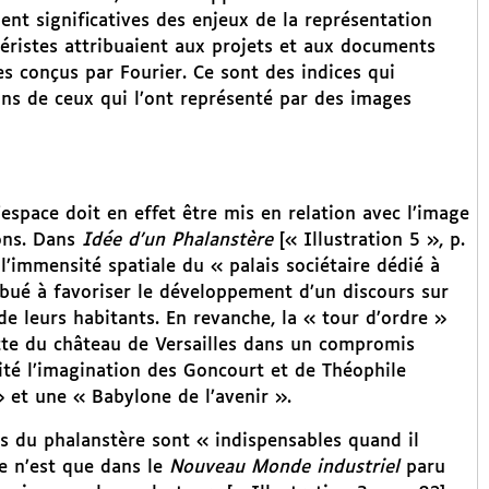
nt significatives des enjeux de la représentation
iéristes attribuaient aux projets et aux documents
s conçus par Fourier. Ce sont des indices qui
ons de ceux qui l’ont représenté par des images
space doit en effet être mis en relation avec l’image
ions. Dans
Idée d’un Phalanstère
[« Illustration 5 », p.
t l’immensité spatiale du « palais sociétaire dédié à
ué à favoriser le développement d’un discours sur
e leurs habitants. En revanche, la « tour d’ordre »
ette du château de Versailles dans un compromis
cité l’imagination des Goncourt et de Théophile
 et une « Babylone de l’avenir ».
ns du phalanstère sont « indispensables quand il
e n’est que dans le
Nouveau Monde industriel
paru