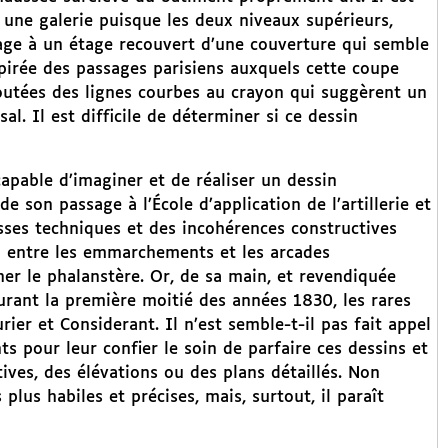
e une galerie puisque les deux niveaux supérieurs,
sage à un étage recouvert d’une couverture qui semble
nspirée des passages parisiens auxquels cette coupe
joutées des lignes courbes au crayon qui suggèrent un
l. Il est difficile de déterminer si ce dessin
apable d’imaginer et de réaliser un dessin
e son passage à l’École d’application de l’artillerie et
ses techniques et des incohérences constructives
on entre les emmarchements et les arcades
er le phalanstère. Or, de sa main, et revendiquée
urant la première moitié des années 1830, les rares
ier et Considerant. Il n’est semble-t-il pas fait appel
s pour leur confier le soin de parfaire ces dessins et
ives, des élévations ou des plans détaillés. Non
lus habiles et précises, mais, surtout, il paraît