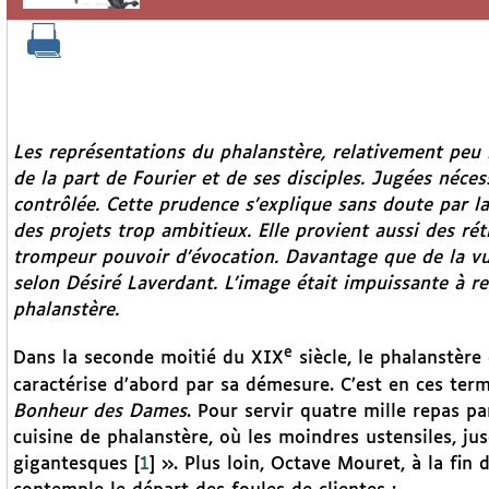
Les représentations du phalanstère, relativement peu 
de la part de Fourier et de ses disciples. Jugées nécess
contrôlée. Cette prudence s’explique sans doute par la
des projets trop ambitieux. Elle provient aussi des rét
trompeur pouvoir d’évocation. Davantage que de la vue, 
selon Désiré Laverdant. L’image était impuissante à ren
phalanstère.
e
Dans la seconde moitié du XIX
siècle, le phalanstère
caractérise d’abord par sa démesure. C’est en ces term
Bonheur des Dames
. Pour servir quatre mille repas p
cuisine de phalanstère, où les moindres ustensiles, ju
gigantesques
[
1
]
». Plus loin, Octave Mouret, à la fin