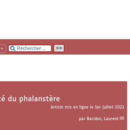
n
▼
ité du phalanstère
Article mis en ligne le
1er juillet 2021
par
Baridon, Laurent