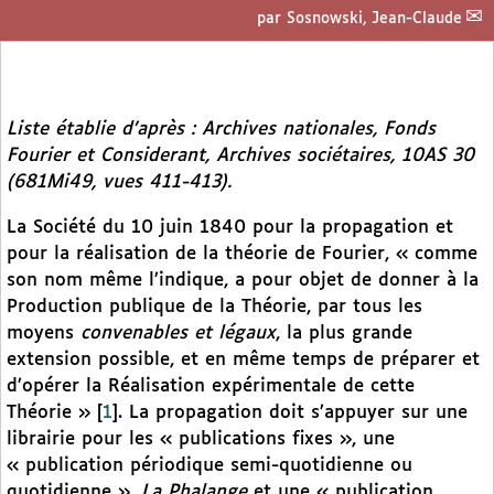
par
Sosnowski, Jean-Claude
Liste établie d’après : Archives nationales, Fonds
Fourier et Considerant, Archives sociétaires, 10AS 30
(681Mi49, vues 411-413).
La Société du 10 juin 1840 pour la propagation et
pour la réalisation de la théorie de Fourier, « comme
son nom même l’indique, a pour objet de donner à la
Production publique de la Théorie, par tous les
moyens
convenables et légaux
, la plus grande
extension possible, et en même temps de préparer et
d’opérer la Réalisation expérimentale de cette
Théorie »
[
1
]
. La propagation doit s’appuyer sur une
librairie pour les « publications fixes », une
« publication périodique semi-quotidienne ou
quotidienne »,
La Phalange
et une « publication