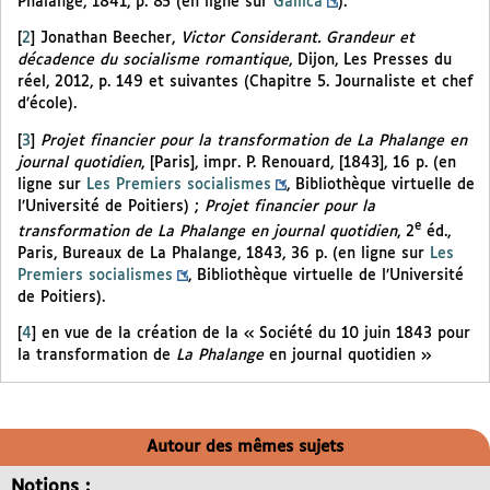
Phalange, 1841, p. 85 (en ligne sur
Gallica
).
[
2
]
Jonathan Beecher,
Victor Considerant. Grandeur et
décadence du socialisme romantique
, Dijon, Les Presses du
réel, 2012, p. 149 et suivantes (Chapitre 5. Journaliste et chef
d’école).
[
3
]
Projet financier pour la transformation de La Phalange en
journal quotidien
, [Paris], impr. P. Renouard, [1843], 16 p. (en
ligne sur
Les Premiers socialismes
, Bibliothèque virtuelle de
l’Université de Poitiers) ;
Projet financier pour la
e
transformation de La Phalange en journal quotidien
, 2
éd.,
Paris, Bureaux de La Phalange, 1843, 36 p. (en ligne sur
Les
Premiers socialismes
, Bibliothèque virtuelle de l’Université
de Poitiers).
[
4
]
en vue de la création de la « Société du 10 juin 1843 pour
la transformation de
La Phalange
en journal quotidien »
Autour des mêmes sujets
Notions :