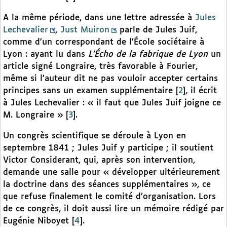
A la même période, dans une lettre adressée à
Jules
Lechevalier
,
Just Muiron
parle de Jules Juif,
comme d’un correspondant de l’École sociétaire à
Lyon : ayant lu dans
L’Écho de la fabrique de Lyon
un
article signé Longraire, très favorable à Fourier,
même si l’auteur dit ne pas vouloir accepter certains
principes sans un examen supplémentaire
[
2
]
, il écrit
à Jules Lechevalier : « il faut que Jules Juif joigne ce
M. Longraire »
[
3
]
.
Un congrès scientifique se déroule à Lyon en
septembre 1841 ; Jules Juif y participe ; il soutient
Victor Considerant, qui, après son intervention,
demande une salle pour « développer ultérieurement
la doctrine dans des séances supplémentaires », ce
que refuse finalement le comité d’organisation. Lors
de ce congrès, il doit aussi lire un mémoire rédigé par
Eugénie Niboyet
[
4
]
.