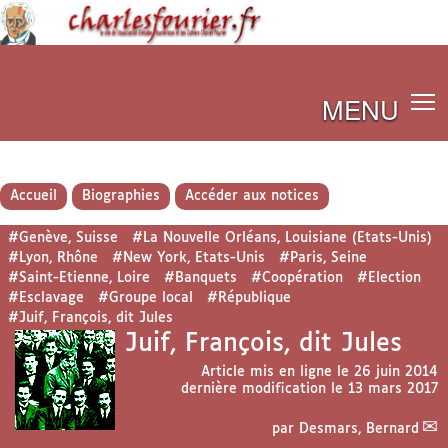
MENU
Accueil
Biographies
Accéder aux notices
#Genève, Suisse
#La Nouvelle Orléans, Louisiane (Etats-Unis)
#Lyon, Rhône
#New York, Etats-Unis
#Paris, Seine
#Saint-Etienne, Loire
#Banquets
#Coopération
#Election
#Esclavage
#Groupe local
#République
#Juif, François, dit Jules
Juif, François, dit Jules
Article mis en ligne le
26 juin 2014
dernière modification le 13 mars 2017
par
Desmars, Bernard