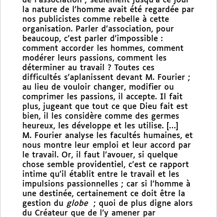
de l’association ; seulement jusqu’à ce jour
la nature de l’homme avait été regardée par
nos publicistes comme rebelle à cette
organisation. Parler d’association, pour
beaucoup, c’est parler d’impossible :
comment accorder les hommes, comment
modérer leurs passions, comment les
déterminer au travail ? Toutes ces
difficultés s’aplanissent devant M. Fourier ;
au lieu de vouloir changer, modifier ou
comprimer les passions, il accepte. Il fait
plus, jugeant que tout ce que Dieu fait est
bien, il les considère comme des germes
heureux, les développe et les utilise. […]
M. Fourier analyse les facultés humaines, et
nous montre leur emploi et leur accord par
le travail. Or, il faut l’avouer, si quelque
chose semble providentiel, c’est ce rapport
intime qu’il établit entre le travail et les
impulsions passionnelles ; car si l’homme à
une destinée, certainement ce doit être la
gestion du
globe
; quoi de plus digne alors
du Créateur que de l’y amener par