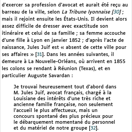
d’exercer sa profession d’avocat et aurait été reçu au
barreau de la ville, selon
La Tribune lyonnaise
[
30
]
;
mais il rejoint ensuite les États-Unis. Il devient alors
assez difficile de dresser avec exactitude son
itinéraire et celui de sa famille ; sa femme accouche
d’une fille à Lyon en janvier 1852 ; d’après l’acte de
naissance, Jules Juif est « absent de cette ville pour
ses affaires »
[
31
]
. Dans les années suivantes, il
demeure à La Nouvelle-Orléans, où arrivent en 1855
les colons se rendant à Réunion (Texas), et en
particulier Auguste Savardan :
Je trouvai heureusement tout d’abord dans
M. Jules Juif, avocat français, chargé à la
Louisiane des intérêts d’une très riche et
ancienne famille française, non seulement
l’accueil le plus affectueux, mais un
concours spontané des plus précieux pour
le débarquement momentané du personnel
et du matériel de notre groupe
[
32
]
.