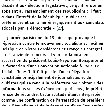
amis le pressent de se présenter comme candidat
dissident aux élections législatives, ce qu’il refuse en
appelant au rassemblement des républicains : il faut
« dans l’intérêt de la République, oublier ses
préférences et se rallier énergiquement aux candidats
adoptés par la démocratie »
[
27
]
.
La journée parisienne du 13 juin – qui provoque la
répression contre le mouvement socialiste et l’exil en
Belgique de Victor Considerant et François Cantagrel
– est suivie de rumeurs à Lyon sur la mise en
accusation du président Louis-Napoléon Bonaparte et
la formation d’une Convention nationale à Paris. Le
14 juin, Jules Juif fait partie d’une délégation
constituée principalement de journalistes et de
clubistes qui se rend à la préfecture pour obtenir des
informations sur les événements parisiens ; le préfet
refuse de répondre. Cette attitude étant interprétée
comme une confirmation de l’arrestation du président