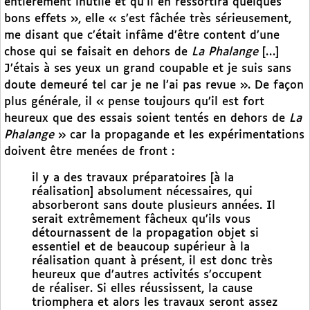
entièrement inutile et qu’il en ressortira quelques
bons effets », elle « s’est fâchée très sérieusement,
me disant que c’était infâme d’être content d’une
chose qui se faisait en dehors de
La Phalange
[…]
J’étais à ses yeux un grand coupable et je suis sans
doute demeuré tel car je ne l’ai pas revue ». De façon
plus générale, il « pense toujours qu’il est fort
heureux que des essais soient tentés en dehors de
La
Phalange
» car la propagande et les expérimentations
doivent être menées de front :
il y a des travaux préparatoires [à la
réalisation] absolument nécessaires, qui
absorberont sans doute plusieurs années. Il
serait extrêmement fâcheux qu’ils vous
détournassent de la propagation objet si
essentiel et de beaucoup supérieur à la
réalisation quant à présent, il est donc très
heureux que d’autres activités s’occupent
de réaliser. Si elles réussissent, la cause
triomphera et alors les travaux seront assez