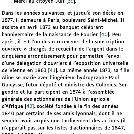
Merci au citoyen Juif
[
39
]
.
Dans les années suivantes, et jusqu’à son décès en
1877, il demeure à Paris, boulevard Saint-Michel. Il
assiste en avril 1873 au banquet célébrant
l’anniversaire de la naissance de Fourier
[
40
]
. Peu
après, il est l’un des « receveurs de la souscription
ouvrière » chargés de recueillir de l’argent dans le
cinquième arrondissement pour permettre l’envoi
d’une délégation d’ouvriers à l’exposition universelle
de Vienne en 1863
[
41
]
. La même année 1873, sa fille
Aline se marie avec l’ingénieur hydrographe Paul
Guieysse, futur député et ministre des Colonies. Son
gendre et lui participent en 1874 à l’assemblée
générale des actionnaires de l’Union agricole
d’Afrique
[
42
]
, société fondée à la fin des années
1840 par certains de ses amis lyonnais, dont il ne
semble avoir acquis que tardivement des actions (il
n’apparaît pas sur les listes d’actionnaires de 1847,