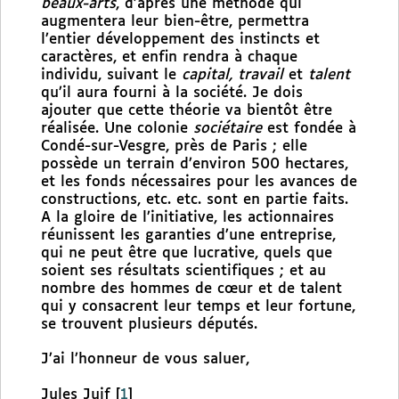
beaux-arts
, d’après une méthode qui
augmentera leur bien-être, permettra
l’entier développement des instincts et
caractères, et enfin rendra à chaque
individu, suivant le
capital, travail
et
talent
qu’il aura fourni à la société. Je dois
ajouter que cette théorie va bientôt être
réalisée. Une colonie
sociétaire
est fondée à
Condé-sur-Vesgre, près de Paris ; elle
possède un terrain d’environ 500 hectares,
et les fonds nécessaires pour les avances de
constructions, etc. etc. sont en partie faits.
A la gloire de l’initiative, les actionnaires
réunissent les garanties d’une entreprise,
qui ne peut être que lucrative, quels que
soient ses résultats scientifiques ; et au
nombre des hommes de cœur et de talent
qui y consacrent leur temps et leur fortune,
se trouvent plusieurs députés.
J’ai l’honneur de vous saluer,
Jules Juif
[
1
]