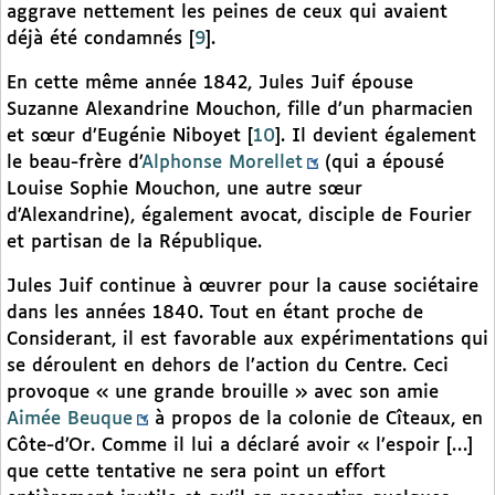
aggrave nettement les peines de ceux qui avaient
déjà été condamnés
[
9
]
.
En cette même année 1842, Jules Juif épouse
Suzanne Alexandrine Mouchon, fille d’un pharmacien
et sœur d’Eugénie Niboyet
[
10
]
. Il devient également
le beau-frère d’
Alphonse Morellet
(qui a épousé
Louise Sophie Mouchon, une autre sœur
d’Alexandrine), également avocat, disciple de Fourier
et partisan de la République.
Jules Juif continue à œuvrer pour la cause sociétaire
dans les années 1840. Tout en étant proche de
Considerant, il est favorable aux expérimentations qui
se déroulent en dehors de l’action du Centre. Ceci
provoque « une grande brouille » avec son amie
Aimée Beuque
à propos de la colonie de Cîteaux, en
Côte-d’Or. Comme il lui a déclaré avoir « l’espoir […]
que cette tentative ne sera point un effort