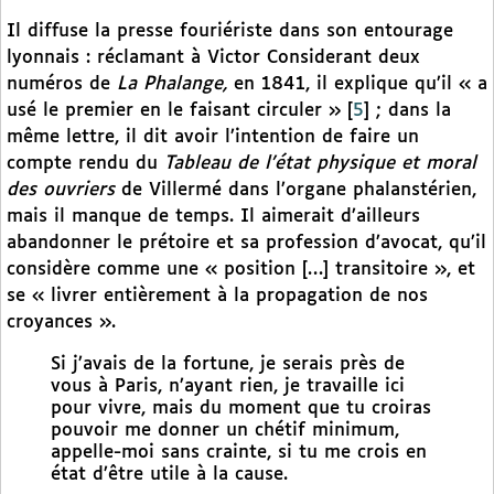
Il diffuse la presse fouriériste dans son entourage
lyonnais : réclamant à Victor Considerant deux
numéros de
La Phalange,
en 1841, il explique qu’il « a
usé le premier en le faisant circuler »
[
5
]
; dans la
même lettre, il dit avoir l’intention de faire un
compte rendu du
Tableau de l’état physique et moral
des ouvriers
de Villermé dans l’organe phalanstérien,
mais il manque de temps. Il aimerait d’ailleurs
abandonner le prétoire et sa profession d’avocat, qu’il
considère comme une « position […] transitoire », et
se « livrer entièrement à la propagation de nos
croyances ».
Si j’avais de la fortune, je serais près de
vous à Paris, n’ayant rien, je travaille ici
pour vivre, mais du moment que tu croiras
pouvoir me donner un chétif minimum,
appelle-moi sans crainte, si tu me crois en
état d’être utile à la cause.