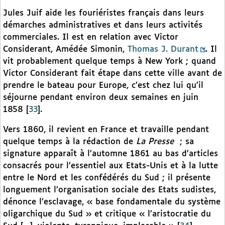
Jules Juif aide les fouriéristes français dans leurs
démarches administratives et dans leurs activités
commerciales. Il est en relation avec Victor
Considerant, Amédée Simonin,
Thomas J. Durant
. Il
vit probablement quelque temps à New York ; quand
Victor Considerant fait étape dans cette ville avant de
prendre le bateau pour Europe, c’est chez lui qu’il
séjourne pendant environ deux semaines en juin
1858
[
33
]
.
Vers 1860, il revient en France et travaille pendant
quelque temps à la rédaction de
La Presse
; sa
signature apparaît à l’automne 1861 au bas d’articles
consacrés pour l’essentiel aux Etats-Unis et à la lutte
entre le Nord et les confédérés du Sud ; il présente
longuement l’organisation sociale des Etats sudistes,
dénonce l’esclavage, « base fondamentale du système
oligarchique du Sud » et critique « l’aristocratie du