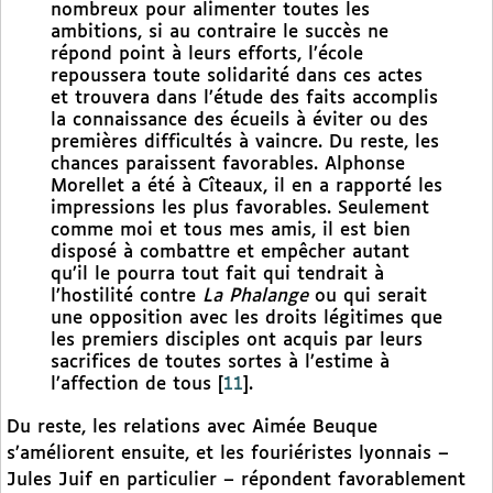
nombreux pour alimenter toutes les
ambitions, si au contraire le succès ne
répond point à leurs efforts, l’école
repoussera toute solidarité dans ces actes
et trouvera dans l’étude des faits accomplis
la connaissance des écueils à éviter ou des
premières difficultés à vaincre. Du reste, les
chances paraissent favorables. Alphonse
Morellet a été à Cîteaux, il en a rapporté les
impressions les plus favorables. Seulement
comme moi et tous mes amis, il est bien
disposé à combattre et empêcher autant
qu’il le pourra tout fait qui tendrait à
l’hostilité contre
La Phalange
ou qui serait
une opposition avec les droits légitimes que
les premiers disciples ont acquis par leurs
sacrifices de toutes sortes à l’estime à
l’affection de tous
[
11
]
.
Du reste, les relations avec Aimée Beuque
s’améliorent ensuite, et les fouriéristes lyonnais –
Jules Juif en particulier – répondent favorablement