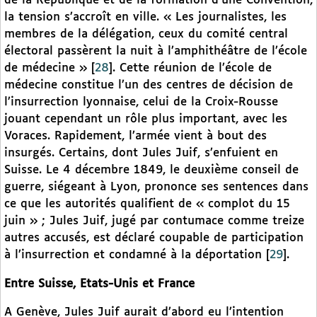
de la République et de la formation d’une Convention,
la tension s’accroît en ville. « Les journalistes, les
membres de la délégation, ceux du comité central
électoral passèrent la nuit à l’amphithéâtre de l’école
de médecine »
[
28
]
. Cette réunion de l’école de
médecine constitue l’un des centres de décision de
l’insurrection lyonnaise, celui de la Croix-Rousse
jouant cependant un rôle plus important, avec les
Voraces. Rapidement, l’armée vient à bout des
insurgés. Certains, dont Jules Juif, s’enfuient en
Suisse. Le 4 décembre 1849, le deuxième conseil de
guerre, siégeant à Lyon, prononce ses sentences dans
ce que les autorités qualifient de « complot du 15
juin » ; Jules Juif, jugé par contumace comme treize
autres accusés, est déclaré coupable de participation
à l’insurrection et condamné à la déportation
[
29
]
.
Entre Suisse, Etats-Unis et France
A Genève, Jules Juif aurait d’abord eu l’intention