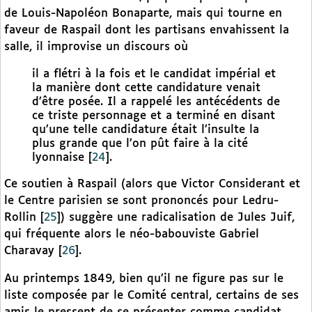
de Louis-Napoléon Bonaparte, mais qui tourne en
faveur de Raspail dont les partisans envahissent la
salle, il improvise un discours où
il a flétri à la fois et le candidat impérial et
la manière dont cette candidature venait
d’être posée. Il a rappelé les antécédents de
ce triste personnage et a terminé en disant
qu’une telle candidature était l’insulte la
plus grande que l’on pût faire à la cité
lyonnaise
[
24
]
.
Ce soutien à Raspail (alors que Victor Considerant et
le Centre parisien se sont prononcés pour Ledru-
Rollin
[
25
]
) suggère une radicalisation de Jules Juif,
qui fréquente alors le néo-babouviste Gabriel
Charavay
[
26
]
.
Au printemps 1849, bien qu’il ne figure pas sur le
liste composée par le Comité central, certains de ses