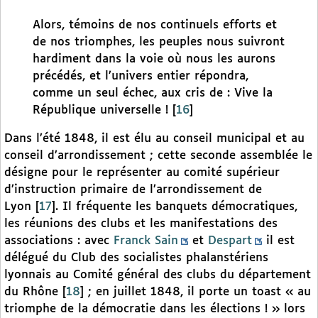
Alors, témoins de nos continuels efforts et
de nos triomphes, les peuples nous suivront
hardiment dans la voie où nous les aurons
précédés, et l’univers entier répondra,
comme un seul échec, aux cris de : Vive la
République universelle !
[
16
]
Dans l’été 1848, il est élu au conseil municipal et au
conseil d’arrondissement ; cette seconde assemblée le
désigne pour le représenter au comité supérieur
d’instruction primaire de l’arrondissement de
Lyon
[
17
]
. Il fréquente les banquets démocratiques,
les réunions des clubs et les manifestations des
associations : avec
Franck Sain
et
Despart
il est
délégué du Club des socialistes phalanstériens
lyonnais au Comité général des clubs du département
du Rhône
[
18
]
; en juillet 1848, il porte un toast « au
triomphe de la démocratie dans les élections ! » lors