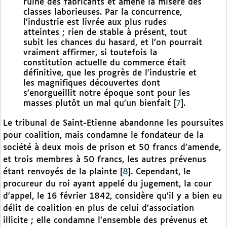
ruine des fabricants et amène la misère des
classes laborieuses. Par la concurrence,
l’industrie est livrée aux plus rudes
atteintes ; rien de stable à présent, tout
subit les chances du hasard, et l’on pourrait
vraiment affirmer, si toutefois la
constitution actuelle du commerce était
définitive, que les progrès de l’industrie et
les magnifiques découvertes dont
s’enorgueillit notre époque sont pour les
masses plutôt un mal qu’un bienfait
[
7
]
.
Le tribunal de Saint-Etienne abandonne les poursuites
pour coalition, mais condamne le fondateur de la
société à deux mois de prison et 50 francs d’amende,
et trois membres à 50 francs, les autres prévenus
étant renvoyés de la plainte
[
8
]
. Cependant, le
procureur du roi ayant appelé du jugement, la cour
d’appel, le 16 février 1842, considère qu’il y a bien eu
délit de coalition en plus de celui d’association
illicite ; elle condamne l’ensemble des prévenus et