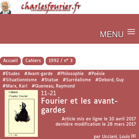
MENU
Accueil
Cahiers
1992 / n° 3
#Etudes
#Avant-garde
#Philosophie
#Poésie
#Situationnisme
#Statue
#Surréalisme
#Debord, Guy
#Marx, Karl
#Queneau, Raymond
11-21
Fourier et les avant-
gardes
Article mis en ligne le
10 avril 2017
dernière modification le 28 mars 2017
par
Ucciani, Louis