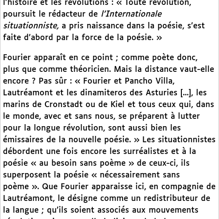
l’histoire et les révolutions : « Toute révolution,
poursuit le rédacteur de
l’Internationale
situationniste,
a pris naissance dans la poésie, s’est
faite d’abord par la force de la poésie. »
Fourier apparaît en ce point ; comme poète donc,
plus que comme théoricien. Mais la distance vaut-elle
encore ? Pas sûr : « Fourier et Pancho Villa,
Lautréamont et les dinamiteros des Asturies [...], les
marins de Cronstadt ou de Kiel et tous ceux qui, dans
le monde, avec et sans nous, se préparent à lutter
pour la longue révolution, sont aussi bien les
émissaires de la nouvelle poésie. » Les situationnistes
débordent une fois encore les surréalistes et à la
poésie « au besoin sans poème » de ceux-ci, ils
superposent la poésie « nécessairement sans
poème ». Que Fourier apparaisse ici, en compagnie de
Lautréamont, le désigne comme un redistributeur de
la langue ; qu’ils soient associés aux mouvements