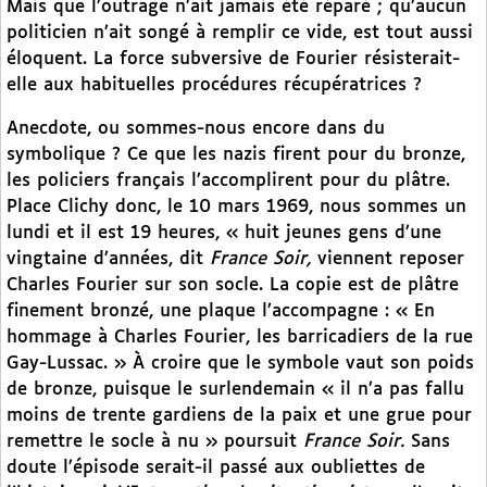
Mais que l’outrage n’ait jamais été réparé ; qu’aucun
politicien n’ait songé à remplir ce vide, est tout aussi
éloquent. La force subversive de Fourier résisterait-
elle aux habituelles procédures récupératrices ?
Anecdote, ou sommes-nous encore dans du
symbolique ? Ce que les nazis firent pour du bronze,
les policiers français l’accomplirent pour du plâtre.
Place Clichy donc, le 10 mars 1969, nous sommes un
lundi et il est 19 heures, « huit jeunes gens d’une
vingtaine d’années, dit
France Soir,
viennent reposer
Charles Fourier sur son socle. La copie est de plâtre
finement bronzé, une plaque l’accompagne : « En
hommage à Charles Fourier, les barricadiers de la rue
Gay-Lussac. » À croire que le symbole vaut son poids
de bronze, puisque le surlendemain « il n’a pas fallu
moins de trente gardiens de la paix et une grue pour
remettre le socle à nu » poursuit
France Soir.
Sans
doute l’épisode serait-il passé aux oubliettes de