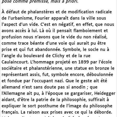
posé comme prémisse, mais a priori.
À défaut de phalanstères et de modification radicale
de l’urbanisme, Fourier apparaît dans la ville sous
l’aspect d’un vide. C’est en négatif, en effet, que nous
avons accès à lui. Là où il pensait flamboiement et
profusion nous n’avons que le vide du non réalisé,
comme trace béante d’une voie qui aurait pu être
prise et qui fut abandonnée. Symbole, le socle nu à
l’angle du boulevard de Clichy et de la rue
Caulaincourt. L’hommage projeté en 1899 par l’école
sociétaire et phalanstérienne, une statue en bronze le
représentant assis, fut, symbole encore, déboulonnée
et fondue par l’occupant nazi. Que le geste ait été
allemand n’est sans doute pas si anodin ; que
l’Allemagne ait pu, à l’époque se gargariser, Heidegger
aidant, d’être la patrie de la philosophie, suffirait à
expliquer le sort posthume de l’image du philosophe
français. La raison aux prises avec ce qui la déborde.