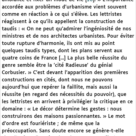
accordée aux problèmes d’urbanisme vient souvent
comme en réaction à ce qui s’élève. Les lettristes
réagissent à ce qu’ils appellent la construction de
taudis : « On ne peut qu’admirer l’ingéniosité de nos
ministres et de nos architectes urbanistes. Pour éviter
toute rupture d’harmonie, ils ont mis au point
quelques taudis types, dont les plans servent aux
quatre coins de France [...] La plus belle réussite du
genre semble être la ’cité Radieuse’ du génial
Corbusier. » C’est devant l’apparition des premières
constructions en cités, dont nous ne pouvons
aujourd’hui que repérer la faillite, mais aussi la
réussite (en regard des nécessités du pouvoir), que
les lettristes en arrivent à privilégier la critique en ce
domaine : « Le décor détermine les gestes : nous
construirons des maisons passionnantes. » Le mot
d’ordre est fouriériste ; de même que la
préoccupation. Sans doute encore se génère-t-elle