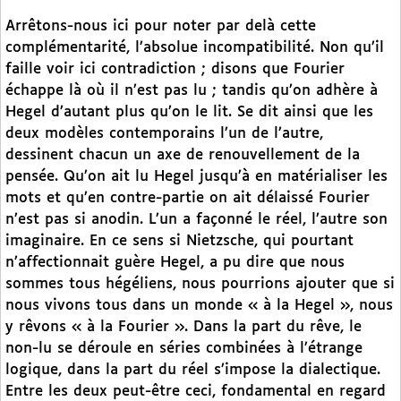
Arrêtons-nous ici pour noter par delà cette
complémentarité, l’absolue incompatibilité. Non qu’il
faille voir ici contradiction ; disons que Fourier
échappe là où il n’est pas lu ; tandis qu’on adhère à
Hegel d’autant plus qu’on le lit. Se dit ainsi que les
deux modèles contemporains l’un de l’autre,
dessinent chacun un axe de renouvellement de la
pensée. Qu’on ait lu Hegel jusqu’à en matérialiser les
mots et qu’en contre-partie on ait délaissé Fourier
n’est pas si anodin. L’un a façonné le réel, l’autre son
imaginaire. En ce sens si Nietzsche, qui pourtant
n’affectionnait guère Hegel, a pu dire que nous
sommes tous hégéliens, nous pourrions ajouter que si
nous vivons tous dans un monde « à la Hegel », nous
y rêvons « à la Fourier ». Dans la part du rêve, le
non-lu se déroule en séries combinées à l’étrange
logique, dans la part du réel s’impose la dialectique.
Entre les deux peut-être ceci, fondamental en regard