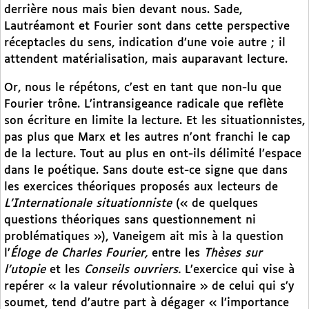
derrière nous mais bien devant nous. Sade,
Lautréamont et Fourier sont dans cette perspective
réceptacles du sens, indication d’une voie autre ; il
attendent matérialisation, mais auparavant lecture.
Or, nous le répétons, c’est en tant que non-lu que
Fourier trône. L’intransigeance radicale que reflète
son écriture en limite la lecture. Et les situationnistes,
pas plus que Marx et les autres n’ont franchi le cap
de la lecture. Tout au plus en ont-ils délimité l’espace
dans le poétique. Sans doute est-ce signe que dans
les exercices théoriques proposés aux lecteurs de
L’Internationale situationniste
(« de quelques
questions théoriques sans questionnement ni
problématiques »), Vaneigem ait mis à la question
l’
Éloge de Charles Fourier,
entre les
Thèses sur
l’utopie
et les
Conseils ouvriers.
L’exercice qui vise à
repérer « la valeur révolutionnaire » de celui qui s’y
soumet, tend d’autre part à dégager « l’importance