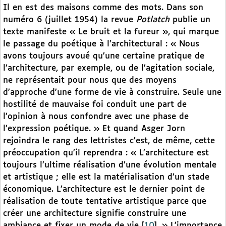
Il en est des maisons comme des mots. Dans son
numéro 6 (juillet 1954) la revue
Potlatch
publie un
texte manifeste « Le bruit et la fureur », qui marque
le passage du poétique à l’architectural : « Nous
avons toujours avoué qu’une certaine pratique de
l’architecture, par exemple, ou de l’agitation sociale,
ne représentait pour nous que des moyens
d’approche d’une forme de vie à construire. Seule une
hostilité de mauvaise foi conduit une part de
l’opinion à nous confondre avec une phase de
l’expression poétique. » Et quand Asger Jorn
rejoindra le rang des lettristes c’est, de même, cette
préoccupation qu’il reprendra : « L’architecture est
toujours l’ultime réalisation d’une évolution mentale
et artistique ; elle est la matérialisation d’un stade
économique. L’architecture est le dernier point de
réalisation de toute tentative artistique parce que
créer une architecture signifie construire une
ambiance et fixer un mode de vie
[
10
]
. » L’importance