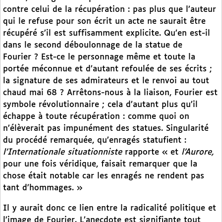
contre celui de la récupération : pas plus que l’auteur
qui le refuse pour son écrit un acte ne saurait être
récupéré s’il est suffisamment explicite. Qu’en est-il
dans le second déboulonnage de la statue de
Fourier ? Est-ce le personnage même et toute la
portée méconnue et d’autant refoulée de ses écrits ;
la signature de ses admirateurs et le renvoi au tout
chaud mai 68 ? Arrêtons-nous à la liaison, Fourier est
symbole révolutionnaire ; cela d’autant plus qu’il
échappe à toute récupération : comme quoi on
n’élèverait pas impunément des statues. Singularité
du procédé remarquée, qu’enragés statufient :
l’Internationale situationniste
rapporte « et
l’Aurore,
pour une fois véridique, faisait remarquer que la
chose était notable car les enragés ne rendent pas
tant d’hommages. »
Il y aurait donc ce lien entre la radicalité politique et
l’image de Fourier. L’anecdote est signifiante tout