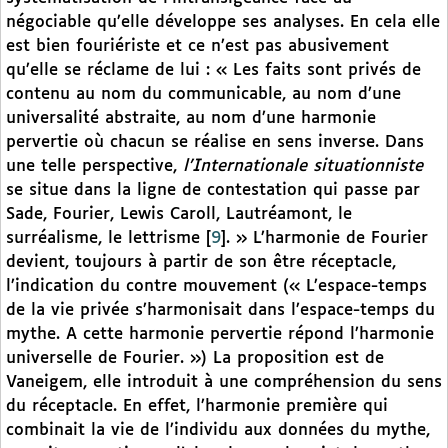
négociable qu’elle développe ses analyses. En cela elle
est bien fouriériste et ce n’est pas abusivement
qu’elle se réclame de lui : « Les faits sont privés de
contenu au nom du communicable, au nom d’une
universalité abstraite, au nom d’une harmonie
pervertie où chacun se réalise en sens inverse. Dans
une telle perspective,
l’Internationale situationniste
se situe dans la ligne de contestation qui passe par
Sade, Fourier, Lewis Caroll, Lautréamont, le
surréalisme, le lettrisme
[
9
]
. » L’harmonie de Fourier
devient, toujours à partir de son être réceptacle,
l’indication du contre mouvement (« L’espace-temps
de la vie privée s’harmonisait dans l’espace-temps du
mythe. A cette harmonie pervertie répond l’harmonie
universelle de Fourier. ») La proposition est de
Vaneigem, elle introduit à une compréhension du sens
du réceptacle. En effet, l’harmonie première qui
combinait la vie de l’individu aux données du mythe,