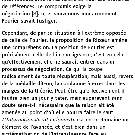
de références. Le compromis exige la
négociation
[
8
]
. », et souvenons-nous comment
Fourier savait fustiger.
Cependant, de par sa situation à l’extrême opposée
de celle de Fourier, la proposition de Ricœur amène
une compréhension. La position de Fourier est
précisément celle de l’intransigeance, c’est en cela
qu’effectivement elle ne saurait entrer dans un
processus de négociation. Ce qui la coupe
radicalement de toute récupération, mais aussi, revers
de la médaille dit-on, la condamne à errer dans les
marges de la théorie. Peut-être qu’effectivement il
faudra bien un jour y tâter, mais auparavant sans
doute sera-t-il nécessaire que la raison ait été
amenée au point d’où elle pourra faire le saut.
L’Internationale situationniste
est en ce domaine un
élément de l’avancée, et c’est bien dans un
systématisation de l’intransigeance face au