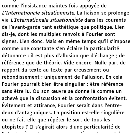
comme l’insistance maintes fois appuyée de
L’Internationale situationniste.
La liaison se prolonge
via
L’Internationale situationniste
dans les courants
de l’avant-garde tant esthétique que politique. Lien
dis-je, dont les multiples renvois à Fourier sont
signes. Lien donc. Mais en même temps qu’il s’impose
comme une constante s’en éclaire la particularité
détonante : il est plus d’allusion que d’échange ; de
référence que de théorie. Vide encore. Nulle part de
rapport du texte au texte par creusement ou
rebondissement : uniquement de l’allusion. En cela
Fourier pourrait bien être singulier : être référence
sans être lu. Ou son œuvre se donne là comme un
achevé que la discussion et la confrontation évitent.
Évitement et attirance, Fourier serait dans l’entre-
deux d’antagoniques. La position est-elle singulière
ou ne fait-elle que répéter le sort de tous les
utopistes ? Il s’agirait alors d’une particularité de