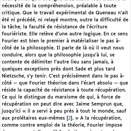
nécessité de la compréhension, préalable à toute
critique. Que le travail expérimental de Queneau n’ait
été ni précédé, ni relayé montre, outre la difficulté de
la tâche, la faculté de résistance de l’écriture
fouriériste. Elle relève d’une autre logique. En ce sens
Fourier est bien le premier à matérialiser le pas à-
côté de la philosophie. Il parle de là où il veut nous
conduire, alors que la philosophie jusqu’à lui, se
contente de délimiter l’autre lieu sans jamais, à
quelques exceptions près dont Sade et plus tard
Nietzsche, s’y tenir. C’est précisément dans le pas à-
côté — que Fourier théorise dans l’écart absolu — que
réside la capacité de résistance à toute récupération.
Ce qui le distingue du marxisme de qui, à force de
récupération on peut dire avec Jaime Semprun que,
jusqu’ici « il a servi à peu près à tout le monde, sauf
aux prolétaires eux-mêmes
[
2
]
. » A la récupération,
comme contre emploi de la théorie, Fourier impose