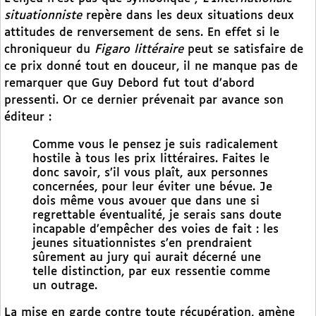
situationniste
repère dans les deux situations deux
attitudes de renversement de sens. En effet si le
chroniqueur du
Figaro littéraire
peut se satisfaire de
ce prix donné tout en douceur, il ne manque pas de
remarquer que Guy Debord fut tout d’abord
pressenti. Or ce dernier prévenait par avance son
éditeur :
Comme vous le pensez je suis radicalement
hostile à tous les prix littéraires. Faites le
donc savoir, s’il vous plaît, aux personnes
concernées, pour leur éviter une bévue. Je
dois même vous avouer que dans une si
regrettable éventualité, je serais sans doute
incapable d’empêcher des voies de fait : les
jeunes situationnistes s’en prendraient
sûrement au jury qui aurait décerné une
telle distinction, par eux ressentie comme
un outrage.
La mise en garde contre toute récupération, amène