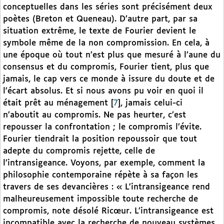
conceptuelles dans les séries sont précisément deux
poètes (Breton et Queneau). D’autre part, par sa
situation extrême, le texte de Fourier devient le
symbole même de la non compromission. En cela, à
une époque où tout n’est plus que mesuré à l’aune du
consensus et du compromis, Fourier tient, plus que
jamais, le cap vers ce monde à issure du doute et de
l’écart absolus. Et si nous avons pu voir en quoi il
était prêt au ménagement
[
7
]
, jamais celui-ci
n’aboutit au compromis. Ne pas heurter, c’est
repousser la confrontation ; le compromis l’évite.
Fourier tiendrait la position repoussoir que tout
adepte du compromis rejette, celle de
l’intransigeance. Voyons, par exemple, comment la
philosophie contemporaine répète à sa façon les
travers de ses devancières : « L’intransigeance rend
malheureusement impossible toute recherche de
compromis, note désolé Ricœur. L’intransigeance est
incompatible avec la recherche de nouveau systèmes