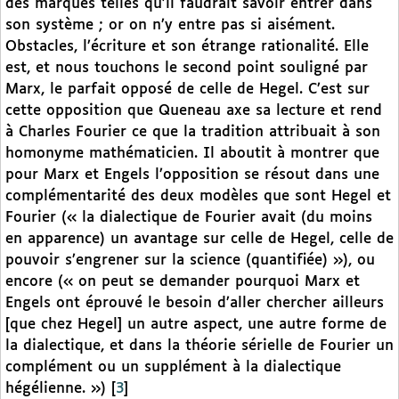
des marques telles qu’il faudrait savoir entrer dans
son système ; or on n’y entre pas si aisément.
Obstacles, l’écriture et son étrange rationalité. Elle
est, et nous touchons le second point souligné par
Marx, le parfait opposé de celle de Hegel. C’est sur
cette opposition que Queneau axe sa lecture et rend
à Charles Fourier ce que la tradition attribuait à son
homonyme mathématicien. Il aboutit à montrer que
pour Marx et Engels l’opposition se résout dans une
complémentarité des deux modèles que sont Hegel et
Fourier (« la dialectique de Fourier avait (du moins
en apparence) un avantage sur celle de Hegel, celle de
pouvoir s’engrener sur la science (quantifiée) »), ou
encore (« on peut se demander pourquoi Marx et
Engels ont éprouvé le besoin d’aller chercher ailleurs
[que chez Hegel] un autre aspect, une autre forme de
la dialectique, et dans la théorie sérielle de Fourier un
complément ou un supplément à la dialectique
hégélienne. »)
[
3
]