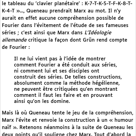
le tableau du ’clavier planétaire’ : K-7-T-K-5-T-F-K-8-T-
K-4-T »..., Queneau prendrait Marx au mot. Il n’y
aurait en effet aucune compréhension possible de
Fourier dans l’évitement de l’étude de ses fameuses
séries ; c’est ainsi que Marx dans
L’Idéologie
allemande
critique la façon dont Grün rend compte
de Fourier :
Il ne lui vient pas à l’idée de montrer
comment Fourier a été conduit aux séries,
ni comment lui et ses disciples ont
construit des séries. De telles constructions,
absolument comme la méthode hégélienne,
ne peuvent être critiquées qu’en montrant
comment il faut les faire et en prouvant
ainsi qu’on les domine.
Mais là où Queneau tente le jeu de la compréhension,
Marx l’évite et renvoie la construction à un « humour
naïf ». Retenons néanmoins à la suite de Queneau les
deux points qu’il souligne chez Marx. Tout d’abord la