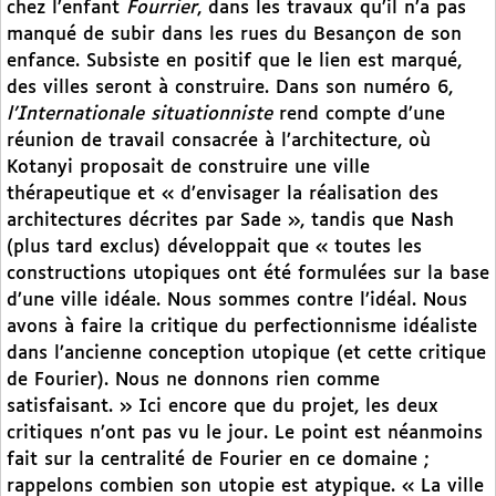
chez l’enfant
Fourrier
, dans les travaux qu’il n’a pas
manqué de subir dans les rues du Besançon de son
enfance. Subsiste en positif que le lien est marqué,
des villes seront à construire. Dans son numéro 6,
l’Internationale situationniste
rend compte d’une
réunion de travail consacrée à l’architecture, où
Kotanyi proposait de construire une ville
thérapeutique et « d’envisager la réalisation des
architectures décrites par Sade », tandis que Nash
(plus tard exclus) développait que « toutes les
constructions utopiques ont été formulées sur la base
d’une ville idéale. Nous sommes contre l’idéal. Nous
avons à faire la critique du perfectionnisme idéaliste
dans l’ancienne conception utopique (et cette critique
de Fourier). Nous ne donnons rien comme
satisfaisant. » Ici encore que du projet, les deux
critiques n’ont pas vu le jour. Le point est néanmoins
fait sur la centralité de Fourier en ce domaine ;
rappelons combien son utopie est atypique. « La ville