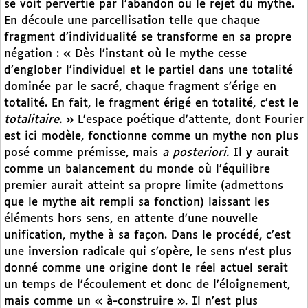
se voit pervertie par l’abandon ou le rejet du mythe.
En découle une parcellisation telle que chaque
fragment d’individualité se transforme en sa propre
négation : « Dès l’instant où le mythe cesse
d’englober l’individuel et le partiel dans une totalité
dominée par le sacré, chaque fragment s’érige en
totalité. En fait, le fragment érigé en totalité, c’est le
totalitaire.
» L’espace poétique d’attente, dont Fourier
est ici modèle, fonctionne comme un mythe non plus
posé comme prémisse, mais
a posteriori.
Il y aurait
comme un balancement du monde où l’équilibre
premier aurait atteint sa propre limite (admettons
que le mythe ait rempli sa fonction) laissant les
éléments hors sens, en attente d’une nouvelle
unification, mythe à sa façon. Dans le procédé, c’est
une inversion radicale qui s’opère, le sens n’est plus
donné comme une origine dont le réel actuel serait
un temps de l’écoulement et donc de l’éloignement,
mais comme un « à-construire ». Il n’est plus