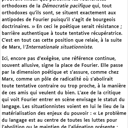
orthodoxes de la
Démocratie pacifique
qui, tout
orthodoxes qu’ils sont, se situent exactement aux
antipodes de Fourier puisqu’il s’agit de bourgeois
doctrinaires. » En ceci le poétique serait résistance ;
barrière authentique à toute tentative récupératrice.
C’est en tout cas cette position que relaie, à la suite
de Marx, l
’Internationale situationniste.
Ici, encore pas d’exégèse, une référence continue,
souvent allusive, signe la place de Fourier. Elle passe
par la dimension poétique et s’assure, comme chez
Marx, comme un pôle de radicalité où s’abolirait
toute tentative contraire ou trop proche, à la manière
de ces amis qui veulent du bien. L’axe de la critique
qui voit Fourier entrer en scène envisage le statut du
langage. Les situationnistes voient en lui le lieu de la
matérialisation des enjeux du pouvoir : « Le problème
du langage est au centre de toutes les luttes pour
l’abolition ou le maintien de l’aliénation présente ;