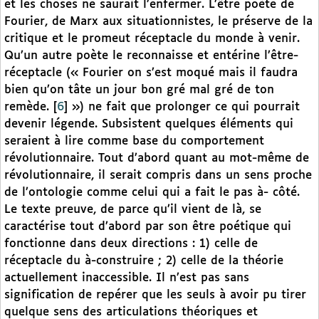
et les choses ne saurait l’enfermer. L’être poète de
Fourier, de Marx aux situationnistes, le préserve de la
critique et le promeut réceptacle du monde à venir.
Qu’un autre poète le reconnaisse et entérine l’être-
réceptacle (« Fourier on s’est moqué mais il faudra
bien qu’on tâte un jour bon gré mal gré de ton
remède.
[
6
]
») ne fait que prolonger ce qui pourrait
devenir légende. Subsistent quelques éléments qui
seraient à lire comme base du comportement
révolutionnaire. Tout d’abord quant au mot-même de
révolutionnaire, il serait compris dans un sens proche
de l’ontologie comme celui qui a fait le pas à- côté.
Le texte preuve, de parce qu’il vient de là, se
caractérise tout d’abord par son être poétique qui
fonctionne dans deux directions : 1) celle de
réceptacle du à-construire ; 2) celle de la théorie
actuellement inaccessible. Il n’est pas sans
signification de repérer que les seuls à avoir pu tirer
quelque sens des articulations théoriques et