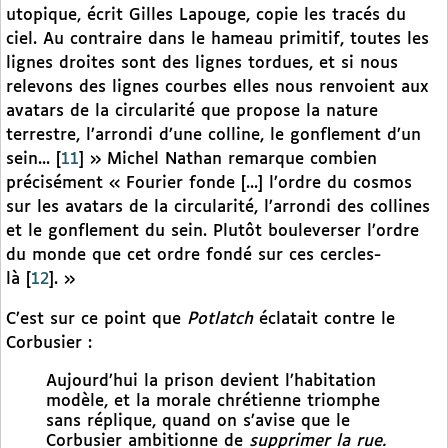
utopique, écrit Gilles Lapouge, copie les tracés du
ciel. Au contraire dans le hameau primitif, toutes les
lignes droites sont des lignes tordues, et si nous
relevons des lignes courbes elles nous renvoient aux
avatars de la circularité que propose la nature
terrestre, l’arrondi d’une colline, le gonflement d’un
sein...
[
11
]
» Michel Nathan remarque combien
précisément « Fourier fonde [...] l’ordre du cosmos
sur les avatars de la circularité, l’arrondi des collines
et le gonflement du sein. Plutôt bouleverser l’ordre
du monde que cet ordre fondé sur ces cercles-
là
[
12
]
. »
C’est sur ce point que
Potlatch
éclatait contre le
Corbusier :
Aujourd’hui la prison devient l’habitation
modèle, et la morale chrétienne triomphe
sans réplique, quand on s’avise que le
Corbusier ambitionne de
supprimer la rue.