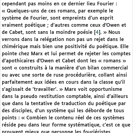
cependant pas moins en ce dernier lieu Fourier :
« Quelques-uns de ces romans, par exemple le
système de Fourier, sont empreints d’un esprit
vraiment poétique ; d’autres comme ceux d’Owen et
de Cabet, sont sans la moindre poésie
[
4
]
. » Nous
verrons dans la relégation non pas un rejet dans le
chimérique mais bien une positivité du poétique. Elle
pointe chez Marx et lui permet de rejeter les comptes
d’apothicaires d’Owen et Cabet dont les « romans »
sont « construits à la manière d’un bilan commercial
ou avec une sorte de ruse procédurière, collant ainsi
parfaitement aux idées en cours dans la classe qu’il
s’agissait de ’travailler’. » Marx voit opportunisme
dans la pseudo restitution comptable, ainsi d’ailleurs
que dans la tentative de traduction du poétique par
des disciples, d’un système qui les déborde de tous
points : « Combien le contenu réel de ces systèmes
réside peu dans leur forme systématique, c’est ce que
prouvent mieux que personne les fouriéristes