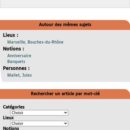
Autour des mêmes sujets
Lieux :
Marseille, Bouches-du-Rhône
Notions :
Anniversaire
Banquets
Personnes :
Mallet, Jules
Rechercher un article par mot-clé
Catégories
Lieux
Notions