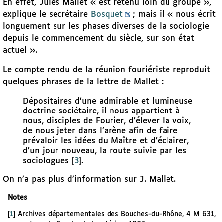
En effet, Jules Mallet « est retenu loin du groupe »,
explique le secrétaire
Bosquet
; mais il « nous écrit
longuement sur les phases diverses de la sociologie
depuis le commencement du siècle, sur son état
actuel ».
Le compte rendu de la réunion fouriériste reproduit
quelques phrases de la lettre de Mallet :
Dépositaires d’une admirable et lumineuse
doctrine sociétaire, il nous appartient à
nous, disciples de Fourier, d’élever la voix,
de nous jeter dans l’arène afin de faire
prévaloir les idées du Maître et d’éclairer,
d’un jour nouveau, la route suivie par les
sociologues
[
3
]
.
On n’a pas plus d’information sur J. Mallet.
Notes
[
1
]
Archives départementales des Bouches-du-Rhône, 4 M 631,