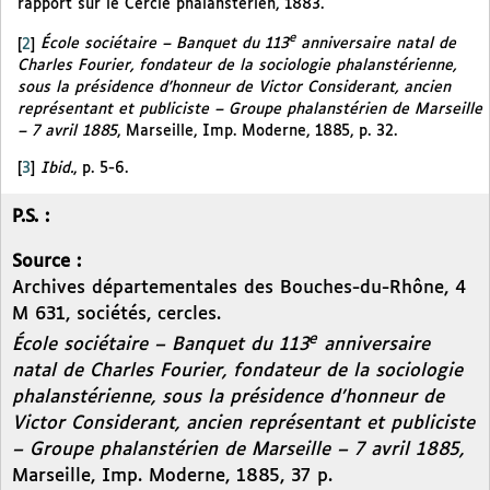
rapport sur le Cercle phalanstérien, 1883.
e
[
2
]
École sociétaire – Banquet du 113
anniversaire natal de
Charles Fourier, fondateur de la sociologie phalanstérienne,
sous la présidence d’honneur de Victor Considerant, ancien
représentant et publiciste – Groupe phalanstérien de Marseille
– 7 avril 1885
, Marseille, Imp. Moderne, 1885, p. 32.
[
3
]
Ibid.
, p. 5-6.
P.S. :
Source :
Archives départementales des Bouches-du-Rhône, 4
M 631, sociétés, cercles.
e
École sociétaire – Banquet du 113
anniversaire
natal de Charles Fourier, fondateur de la sociologie
phalanstérienne, sous la présidence d’honneur de
Victor Considerant, ancien représentant et publiciste
– Groupe phalanstérien de Marseille – 7 avril 1885,
Marseille, Imp. Moderne, 1885, 37 p.