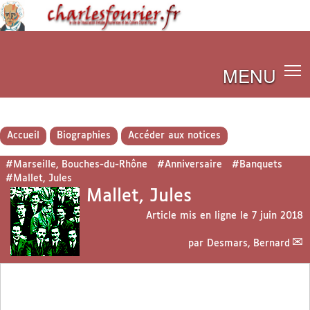
MENU
Accueil
Biographies
Accéder aux notices
#Marseille, Bouches-du-Rhône
#Anniversaire
#Banquets
#Mallet, Jules
Mallet, Jules
Article mis en ligne le
7 juin 2018
par
Desmars, Bernard