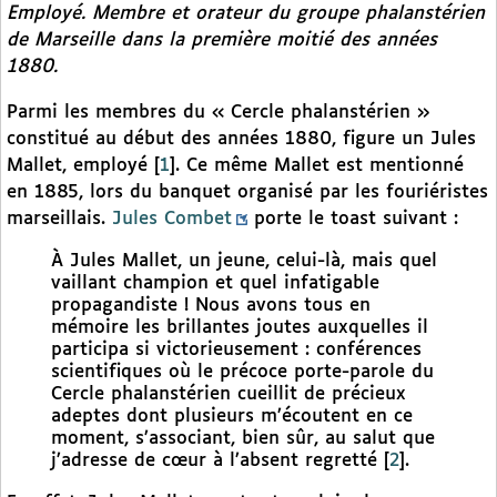
Employé. Membre et orateur du groupe phalanstérien
de Marseille dans la première moitié des années
1880.
Parmi les membres du « Cercle phalanstérien »
constitué au début des années 1880, figure un Jules
Mallet, employé
[
1
]
. Ce même Mallet est mentionné
en 1885, lors du banquet organisé par les fouriéristes
marseillais.
Jules Combet
porte le toast suivant :
À Jules Mallet, un jeune, celui-là, mais quel
vaillant champion et quel infatigable
propagandiste ! Nous avons tous en
mémoire les brillantes joutes auxquelles il
participa si victorieusement : conférences
scientifiques où le précoce porte-parole du
Cercle phalanstérien cueillit de précieux
adeptes dont plusieurs m’écoutent en ce
moment, s’associant, bien sûr, au salut que
j’adresse de cœur à l’absent regretté
[
2
]
.