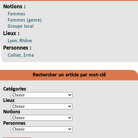
Notions :
Femmes
Femmes (genre)
Groupe local
Lieux :
Lyon, Rhône
Personnes :
Colliat, Irma
Rechercher un article par mot-clé
Catégories
Lieux
Notions
Personnes