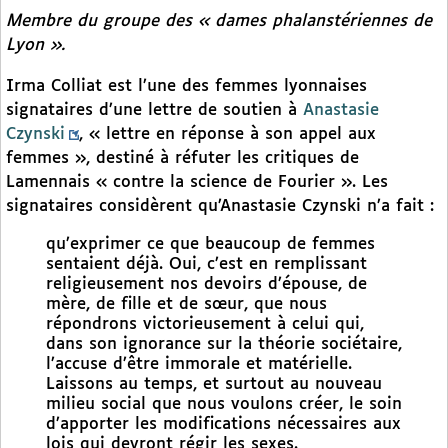
Membre du groupe des « dames phalanstériennes de
Lyon ».
Irma Colliat est l’une des femmes lyonnaises
signataires d’une lettre de soutien à
Anastasie
Czynski
, « lettre en réponse à son appel aux
femmes », destiné à réfuter les critiques de
Lamennais « contre la science de Fourier ». Les
signataires considèrent qu’Anastasie Czynski n’a fait :
qu’exprimer ce que beaucoup de femmes
sentaient déjà. Oui, c’est en remplissant
religieusement nos devoirs d’épouse, de
mère, de fille et de sœur, que nous
répondrons victorieusement à celui qui,
dans son ignorance sur la théorie sociétaire,
l’accuse d’être immorale et matérielle.
Laissons au temps, et surtout au nouveau
milieu social que nous voulons créer, le soin
d’apporter les modifications nécessaires aux
lois qui devront régir les sexes.