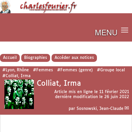
MENU
Accueil
Biographies
Accéder aux notices
#Lyon, Rhône
#Femmes
#Femmes (genre)
#Groupe local
#Colliat, Irma
Colliat, Irma
Article mis en ligne le
11 février 2021
dernière modification le 26 juin 2022
par
Sosnowski, Jean-Claude