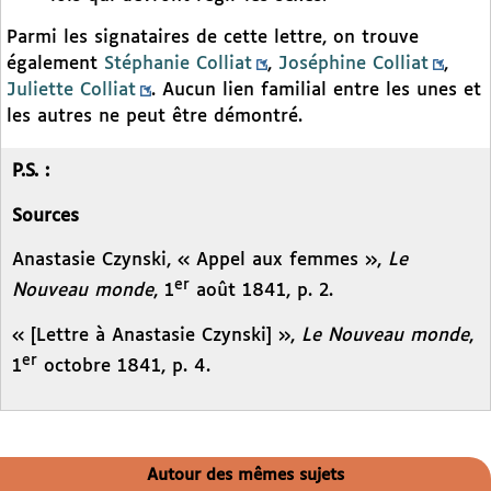
Parmi les signataires de cette lettre, on trouve
également
Stéphanie Colliat
,
Joséphine Colliat
,
Juliette Colliat
. Aucun lien familial entre les unes et
les autres ne peut être démontré.
P.S. :
Sources
Anastasie Czynski, « Appel aux femmes »,
Le
er
Nouveau monde
, 1
août 1841, p. 2.
« [Lettre à Anastasie Czynski] »,
Le Nouveau monde
,
er
1
octobre 1841, p. 4.
Autour des mêmes sujets