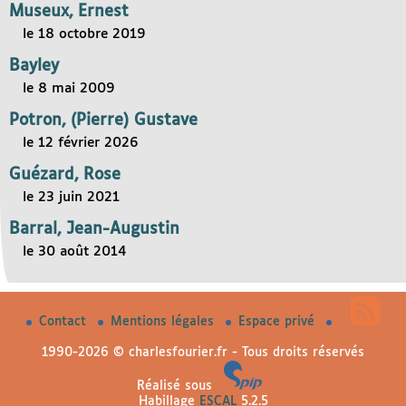
Museux, Ernest
le 18 octobre 2019
Bayley
le 8 mai 2009
Potron, (Pierre) Gustave
le 12 février 2026
Guézard, Rose
le 23 juin 2021
Barral, Jean-Augustin
le 30 août 2014
Contact
Mentions légales
Espace privé
1990-2026 © charlesfourier.fr - Tous droits réservés
Réalisé sous
Habillage
ESCAL
5.2.5