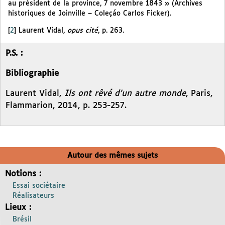
au président de la province, 7 novembre 1843 » (Archives
historiques de Joinville – Coleçáo Carlos Ficker).
[
2
]
Laurent Vidal,
opus cité
, p. 263.
P.S. :
Bibliographie
Laurent Vidal,
Ils ont rêvé d’un autre monde
, Paris,
Flammarion, 2014, p. 253-257.
Autour des mêmes sujets
Notions :
Essai sociétaire
Réalisateurs
Lieux :
Brésil