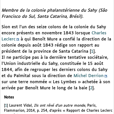
Membre de la colonie phalanstérienne du Sahy (São
Francisco do Sul, Santa Catarina, Brésil).
Sion est l’un des seize colons de la colonie du Sahy
encore présents en novembre 1843 lorsque
Charles
Leclerc
à qui Benoît Mure a confié la direction de la
colonie depuis août 1843 rédige son rapport au
président de la province de Santa Catarina
[
1
]
.
Il ne participe pas à la dernière tentative sociétaire,
l’Union industrielle du Sahy, constituée le 15 août
1844, afin de regrouper les derniers colons du Sahy
et du Palmital sous la direction de
Michel Derrion
sur une terre nommée « Les Lymbes » achetée à son
arrivée par Benoît Mure le long de la baie
[
2
]
.
Notes
[
1
]
Laurent Vidal,
Ils ont rêvé d’un autre monde
, Paris,
Flammarion, 2014, p. 254, d’après « Rapport de Charles Leclerc