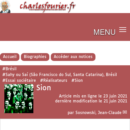
MENU
Accueil
Biographies
Accéder aux notices
#Brésil
#Sahy ou Saí (São Francisco do Sul, Santa Catarina), Brésil
#Essai sociétaire
#Réalisateurs
#Sion
Sion
Article mis en ligne le
23 juin 2021
dernière modification le 21 juin 2021
par
Sosnowski, Jean-Claude