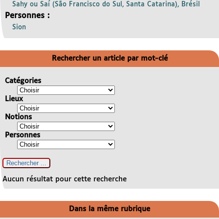
Sahy ou Saí (São Francisco do Sul, Santa Catarina), Brésil
Personnes :
Sion
Rechercher un article par mot-clé
Catégories
Lieux
Notions
Personnes
Aucun résultat pour cette recherche
Dans la même rubrique