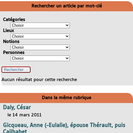
Rechercher un article par mot-clé
Catégories
Lieux
Notions
Personnes
Aucun résultat pour cette recherche
Dans la même rubrique
Daly, César
le 14 mars 2011
Gicqueau, Anne (-Eulalie), épouse Thérault, puis
Cailhabet