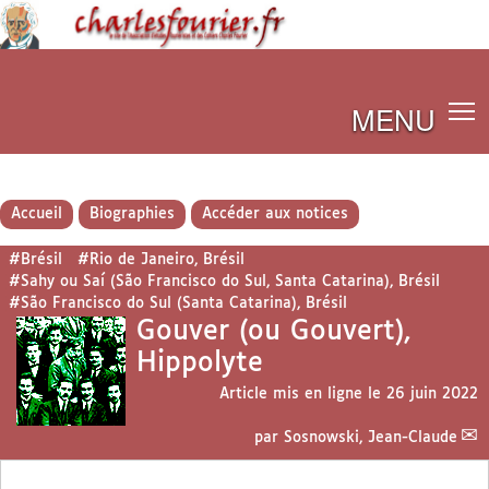
MENU
Accueil
Biographies
Accéder aux notices
#Brésil
#Rio de Janeiro, Brésil
#Sahy ou Saí (São Francisco do Sul, Santa Catarina), Brésil
#São Francisco do Sul (Santa Catarina), Brésil
Gouver (ou Gouvert),
Hippolyte
Article mis en ligne le
26 juin 2022
par
Sosnowski, Jean-Claude