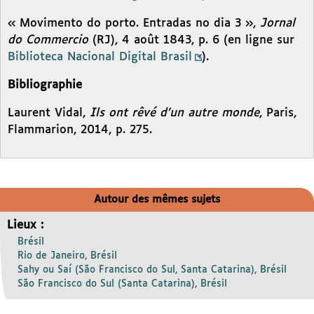
« Movimento do porto. Entradas no dia 3 »,
Jornal
do Commercio
(RJ), 4 août 1843, p. 6 (en ligne sur
Biblioteca Nacional Digital Brasil
).
Bibliographie
Laurent Vidal,
Ils ont rêvé d’un autre monde
, Paris,
Flammarion, 2014, p. 275.
Autour des mêmes sujets
Lieux :
Brésil
Rio de Janeiro, Brésil
Sahy ou Saí (São Francisco do Sul, Santa Catarina), Brésil
São Francisco do Sul (Santa Catarina), Brésil