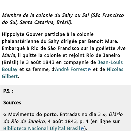
Membre de la colonie du Sahy ou Saí (São Francisco
do Sul, Santa Catarina, Brésil).
Hippolyte Gouver participe à la colonie
phalanstérienne du Sahy dirigée par Benoît Mure.
Embarqué à Rio de São Francisco sur la goélette
Ave
Maria
, il quitte la colonie et rejoint Rio de Janeiro
(Brésil) le 3 août 1843 en compagnie de
Jean-Louis
Boulay
et sa femme, d’
André Forrest
et de
Nicolas
Gilbert
.
P.S. :
Sources
« Movimento do porto. Entradas no dia 3 »,
Diário
do Rio de Janeiro
, 4 août 1843, p. 4 (en ligne sur
Biblioteca Nacional Digital Brasil
).