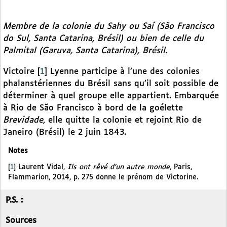
Membre de la colonie du Sahy ou Saí (São Francisco
do Sul, Santa Catarina, Brésil) ou bien de celle du
Palmital (Garuva, Santa Catarina), Brésil.
Victoire
[
1
]
Lyenne participe à l’une des colonies
phalanstériennes du Brésil sans qu’il soit possible de
déterminer à quel groupe elle appartient. Embarquée
à Rio de São Francisco à bord de la goélette
Brevidade
, elle quitte la colonie et rejoint Rio de
Janeiro (Brésil) le 2 juin 1843.
Notes
[
1
]
Laurent Vidal,
Ils ont rêvé d’un autre monde
, Paris,
Flammarion, 2014, p. 275 donne le prénom de Victorine.
P.S. :
Sources