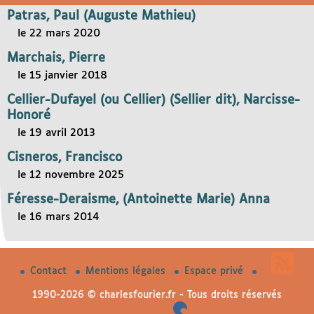
Patras, Paul (Auguste Mathieu)
le 22 mars 2020
Marchais, Pierre
le 15 janvier 2018
Cellier-Dufayel (ou Cellier) (Sellier dit), Narcisse-
Honoré
le 19 avril 2013
Cisneros, Francisco
le 12 novembre 2025
Féresse-Deraisme, (Antoinette Marie) Anna
le 16 mars 2014
Contact
Mentions légales
Espace privé
1990-2026 © charlesfourier.fr - Tous droits réservés