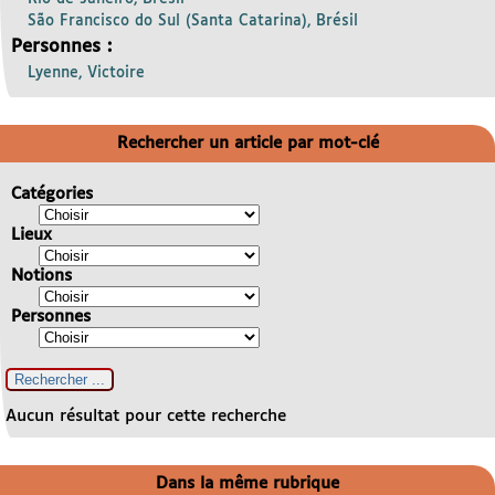
São Francisco do Sul (Santa Catarina), Brésil
Personnes :
Lyenne, Victoire
Rechercher un article par mot-clé
Catégories
Lieux
Notions
Personnes
Aucun résultat pour cette recherche
Dans la même rubrique