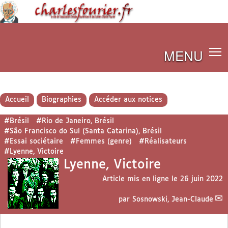
MENU
Accueil
Biographies
Accéder aux notices
#Brésil
#Rio de Janeiro, Brésil
#São Francisco do Sul (Santa Catarina), Brésil
#Essai sociétaire
#Femmes (genre)
#Réalisateurs
#Lyenne, Victoire
Lyenne, Victoire
Article mis en ligne le
26 juin 2022
par
Sosnowski, Jean-Claude