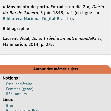
« Movimento do porto. Entradas no dia 2 »,
Diário
do Rio de Janeiro
, 3 juin 1843, p. 4 (en ligne sur
Biblioteca Nacional Digital Brasil
).
Bibliographie
Laurent Vidal,
Ils ont rêvé d’un autre monde
Paris,
Flammarion, 2014, p. 275.
Autour des mêmes sujets
Notions :
Essai sociétaire
Femmes (genre)
Réalisateurs
Lieux :
Brésil
Rio de Janeiro, Brésil