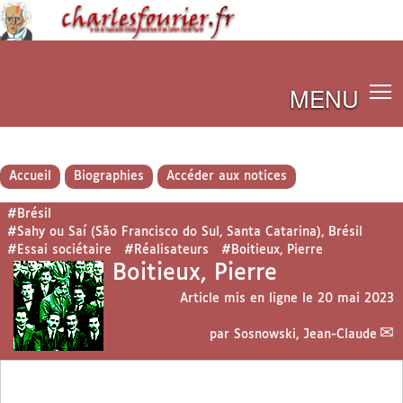
MENU
Accueil
Biographies
Accéder aux notices
#Brésil
#Sahy ou Saí (São Francisco do Sul, Santa Catarina), Brésil
#Essai sociétaire
#Réalisateurs
#Boitieux, Pierre
Boitieux, Pierre
Article mis en ligne le
20 mai 2023
par
Sosnowski, Jean-Claude