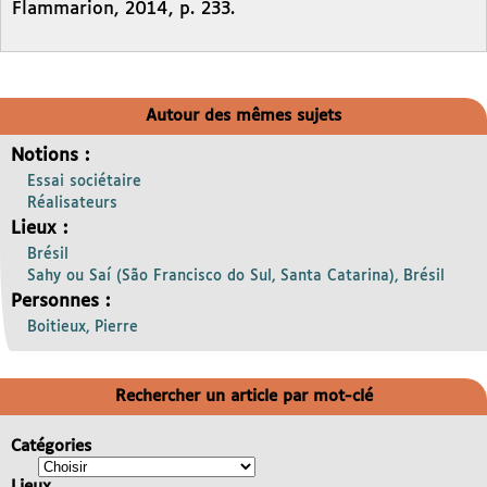
Flammarion, 2014, p. 233.
Autour des mêmes sujets
Notions :
Essai sociétaire
Réalisateurs
Lieux :
Brésil
Sahy ou Saí (São Francisco do Sul, Santa Catarina), Brésil
Personnes :
Boitieux, Pierre
Rechercher un article par mot-clé
Catégories
Lieux