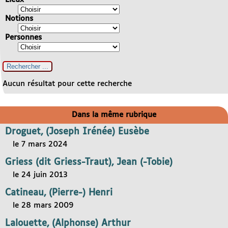
Notions
Personnes
Aucun résultat pour cette recherche
Dans la même rubrique
Droguet, (Joseph Irénée) Eusèbe
le 7 mars 2024
Griess (dit Griess-Traut), Jean (-Tobie)
le 24 juin 2013
Catineau, (Pierre-) Henri
le 28 mars 2009
Lalouette, (Alphonse) Arthur