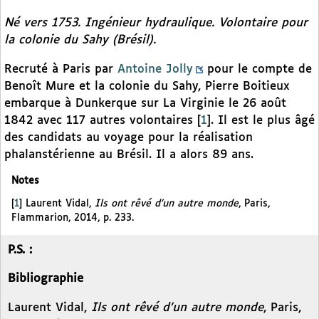
Né vers 1753. Ingénieur hydraulique. Volontaire pour
la colonie du Sahy (Brésil).
Recruté à Paris par
Antoine Jolly
pour le compte de
Benoît Mure et la colonie du Sahy, Pierre Boitieux
embarque à Dunkerque sur La Virginie le 26 août
1842 avec 117 autres volontaires
[
1
]
. Il est le plus âgé
des candidats au voyage pour la réalisation
phalanstérienne au Brésil. Il a alors 89 ans.
Notes
[
1
]
Laurent Vidal,
Ils ont rêvé d’un autre monde
, Paris,
Flammarion, 2014, p. 233.
P.S. :
Bibliographie
Laurent Vidal,
Ils ont rêvé d’un autre monde
, Paris,