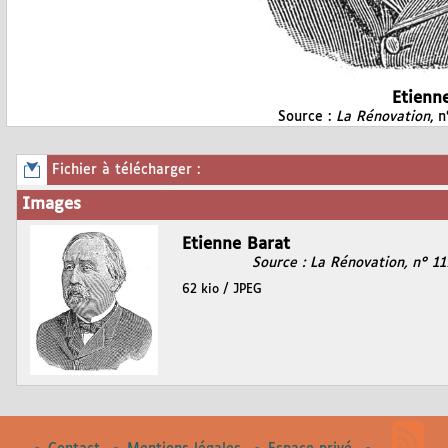
Etienn
Source :
La Rénovation
, 
Fichier à télécharger :
Images
Etienne Barat
Source : La Rénovation, n° 1
62 kio / JPEG