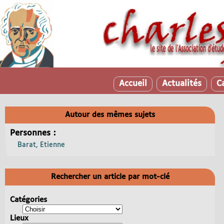
Accueil
Actualités
C
Autour des mêmes sujets
Personnes :
Barat, Etienne
Rechercher un article par mot-clé
Catégories
Lieux