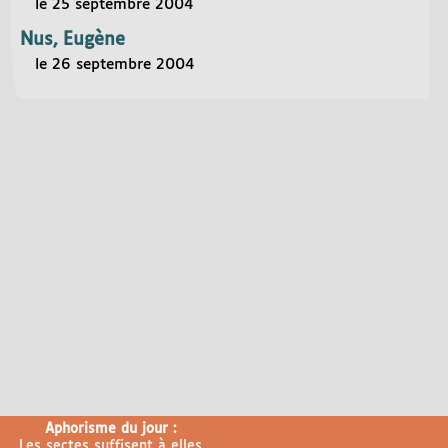
le 25 septembre 2004
Nus, Eugène
le 26 septembre 2004
Aphorisme du jour :
Les sectes suffisent à elles