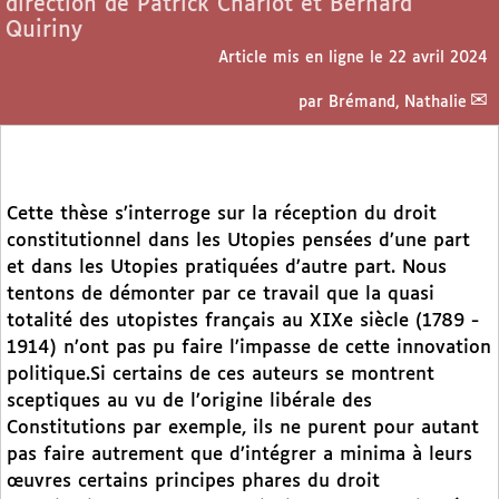
direction de Patrick Charlot et Bernard
Quiriny
Article mis en ligne le
22 avril 2024
par
Brémand, Nathalie
Cette thèse s’interroge sur la réception du droit
constitutionnel dans les Utopies pensées d’une part
et dans les Utopies pratiquées d’autre part. Nous
tentons de démonter par ce travail que la quasi
totalité des utopistes français au XIXe siècle (1789 -
1914) n’ont pas pu faire l’impasse de cette innovation
politique.Si certains de ces auteurs se montrent
sceptiques au vu de l’origine libérale des
Constitutions par exemple, ils ne purent pour autant
pas faire autrement que d’intégrer a minima à leurs
œuvres certains principes phares du droit