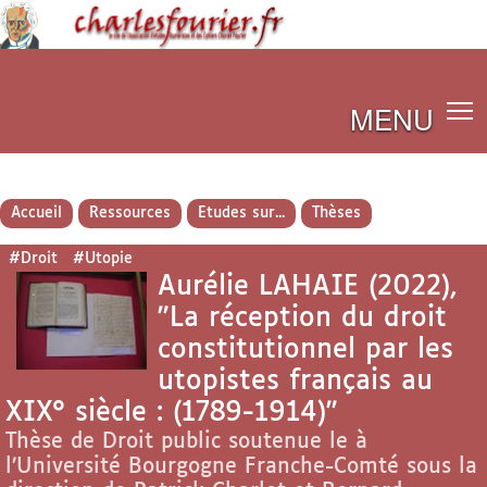
MENU
Accueil
Ressources
Etudes sur...
Thèses
#Droit
#Utopie
Aurélie LAHAIE (2022),
"La réception du droit
constitutionnel par les
utopistes français au
XIX° siècle : (1789-1914)"
Thèse de Droit public soutenue le à
l’Université Bourgogne Franche-Comté sous la