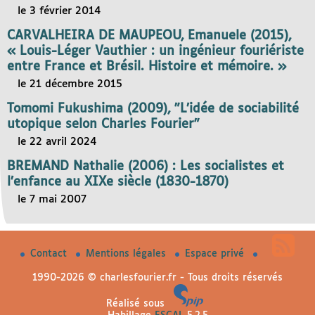
le 3 février 2014
CARVALHEIRA DE MAUPEOU, Emanuele (2015),
« Louis-Léger Vauthier : un ingénieur fouriériste
entre France et Brésil. Histoire et mémoire. »
le 21 décembre 2015
Tomomi Fukushima (2009), "L’idée de sociabilité
utopique selon Charles Fourier"
le 22 avril 2024
BREMAND Nathalie (2006) : Les socialistes et
l’enfance au XIXe siècle (1830-1870)
le 7 mai 2007
Contact
Mentions légales
Espace privé
1990-2026 © charlesfourier.fr - Tous droits réservés
Réalisé sous