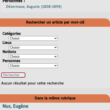
Personnes :
Dézermaux, Auguste (1808-1899)
Rechercher un article par mot-clé
Catégories
Lieux
Notions
Personnes
Aucun résultat pour cette recherche
Dans la même rubrique
Nus, Eugène