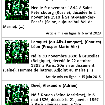
Née le 9 novembre 1844 à Saint-
Pétersbourg (Russie), décédée le 2
novembre 1918 à Saint-Maur-des-
Fossés (Seine, aujourd’hui Val-de-
Marne). (…)
Article mis en ligne le
6 avril 2023
Lamquet (ou Alix-Lamquet), (Charles)
Léon (Prosper Marie Alix)
Né le 30 novembre 1836 à Bruxelles
(Belgique), décédé le 22 octobre
1898 à Paris, 20e arrondissement
(Seine). Homme de lettres. Adjoint au maire (…)
Article mis en ligne le
15 juin 2016
Devé, Alexandre (Adrien)
Né à Rouen (Seine-Maritime), le 6
mai 1826, décédé le 21 janvier 1897
à Paris (Seine) dans le 18e