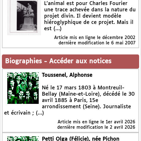
L’animal est pour Charles Fourier
une trace achevée dans la nature du
projet divin. Il devient modèle
hiéroglyphique de ce projet. Mais il
est (…)
Article mis en ligne le
décembre 2002
dernière modification le 6 mai 2007
Biographies
-
Accéder aux notices
Toussenel, Alphonse
Né le 17 mars 1803 à Montreuil-
Bellay (Maine-et-Loire), décédé le 30
avril 1885 à Paris, 15e
arrondissement (Seine). Journaliste
et écrivain ; (…)
Article mis en ligne le
1er avril 2026
dernière modification le 2 avril 2026
Petti Olga (Félicie), née Pichon