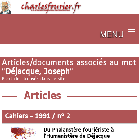
MENU
Articles/documents associés au mot
"
Déjacque, Joseph
"
6 articles trouvés dans ce site
Articles
Cahiers
-
1991 / n° 2
Du Phalanstère fouriériste à
l’Humanistère de Déjacque