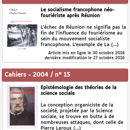
Le socialisme francophone néo-
fouriériste après Réunion
L’échec de Réunion ne signifia pas la
fin de l’influence du fouriérisme au
sein du mouvement socialiste
francophone. L’exemple de La (…)
Article mis en ligne le
30 octobre 2016
dernière modification le 27 octobre 2016
Cahiers
-
2004 / n° 15
Epistémologie des théories de la
science sociale
La conception organiciste de la
société, projetée par la Science
sociale, se trouve en butte à de
nombreuses attaques, dont celle de
Pierre Leroux (…)