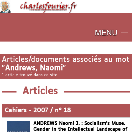
MENU
Articles/documents associés au mot
"
Andrews, Naomi
"
1 article trouvé dans ce site
Articles
Cahiers
-
2007 / n° 18
ANDREWS Naomi J. : Socialism’s Muse.
Gender in the Intellectual Landscape of