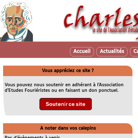
Accueil
Actualités
C
Vous appréciez ce site ?
Vous pouvez nous soutenir en adhérant à l’Association
d’Etudes Fouriéristes ou en faisant un don ponctuel.
A noter dans vos calepins
Pas d’évènements à venir