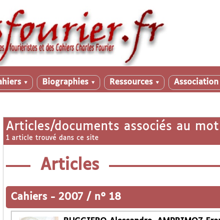
ahiers
Biographies
Ressources
Associatio
▼
▼
▼
Articles/documents associés au mot
1 article trouvé dans ce site
Articles
Cahiers
-
2007 / n° 18