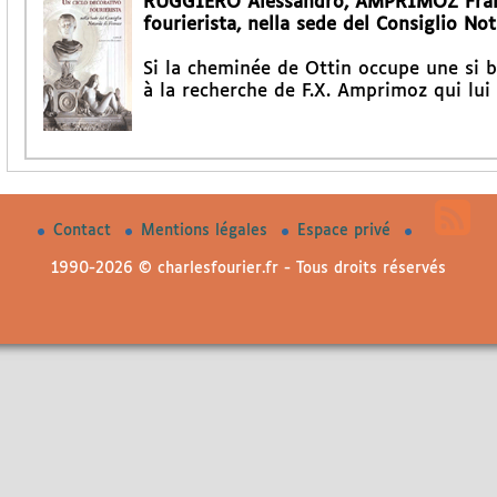
RUGGIERO Alessandro, AMPRIMOZ Franço
fourierista, nella sede del Consiglio Not
Si la cheminée de Ottin occupe une si b
à la recherche de F.X. Amprimoz qui lui
Contact
Mentions légales
Espace privé
1990-2026 © charlesfourier.fr - Tous droits réservés