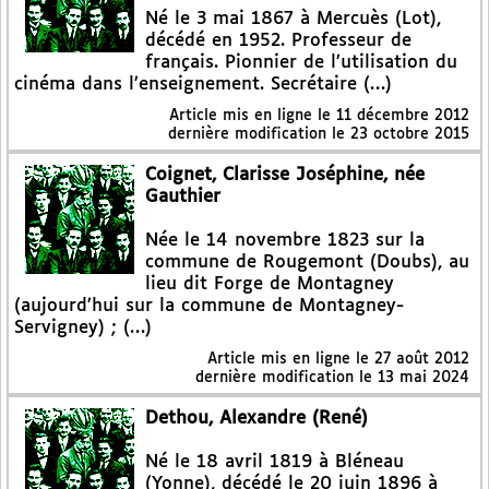
Né le 3 mai 1867 à Mercuès (Lot),
décédé en 1952. Professeur de
français. Pionnier de l’utilisation du
cinéma dans l’enseignement. Secrétaire (…)
Article mis en ligne le
11 décembre 2012
dernière modification le 23 octobre 2015
Coignet, Clarisse Joséphine, née
Gauthier
Née le 14 novembre 1823 sur la
commune de Rougemont (Doubs), au
lieu dit Forge de Montagney
(aujourd’hui sur la commune de Montagney-
Servigney) ; (…)
Article mis en ligne le
27 août 2012
dernière modification le 13 mai 2024
Dethou, Alexandre (René)
Né le 18 avril 1819 à Bléneau
(Yonne), décédé le 20 juin 1896 à