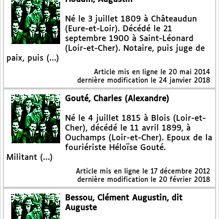
Né le 3 juillet 1809 à Châteaudun
(Eure-et-Loir). Décédé le 21
septembre 1900 à Saint-Léonard
(Loir-et-Cher). Notaire, puis juge de
paix, puis (…)
Article mis en ligne le
20 mai 2014
dernière modification le 24 janvier 2018
Gouté, Charles (Alexandre)
Né le 4 juillet 1815 à Blois (Loir-et-
Cher), décédé le 11 avril 1899, à
Ouchamps (Loir-et-Cher). Epoux de la
fouriériste Héloïse Gouté.
Militant (…)
Article mis en ligne le
17 décembre 2012
dernière modification le 20 février 2018
Bessou, Clément Augustin, dit
Auguste