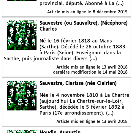
provincial, député. Abonné à La (…)
Article mis en ligne le
8 décembre 2019
Sauvestre (ou Sauvaître), (Nicéphore)
Charles
Né le 16 février 1818 au Mans
(Sarthe). Décédé le 26 octobre 1883
à Paris (Seine). Enseignant dans la
Sarthe, puis journaliste dans divers (…)
Article mis en ligne le
13 avril 2018
dernière modification le 14 mai 2018
Sauvestre, Clarisse (née Clairian)
Née le 4 novembre 1810 à La Chartre
(aujourd’hui La Chartre-sur-le-Loir,
Sarthe), décédée le 5 février 1892 à
Paris (17e arrondissement). (…)
Article mis en ligne le
13 avril 2018
Houdin, Augustin