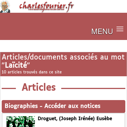
MENU
Articles/documents associés au mot
"
Laïcité
"
10 articles trouvés dans ce site
Articles
Biographies
-
Accéder aux notices
Droguet, (Joseph Irénée) Eusèbe