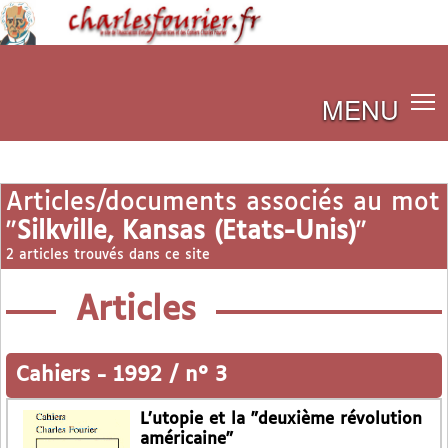
MENU
Articles/documents associés au mot
"
Silkville, Kansas (Etats-Unis)
"
2 articles trouvés dans ce site
Articles
Cahiers
-
1992 / n° 3
L’utopie et la "deuxième révolution
américaine"