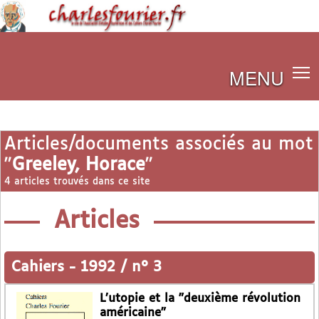
MENU
Articles/documents associés au mot
"
Greeley, Horace
"
4 articles trouvés dans ce site
Articles
Cahiers
-
1992 / n° 3
L’utopie et la "deuxième révolution
américaine"