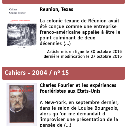
Reunion, Texas
La colonie texane de Réunion avait
été conçue comme une entreprise
franco-américaine appelée à être le
point culminant de deux
décennies (…)
Article mis en ligne le
30 octobre 2016
dernière modification le 27 octobre 2016
Cahiers
-
2004 / n° 15
Charles Fourier et les expériences
fouriéristes aux Etats-Unis
A New-York, en septembre dernier,
dans le salon de Louise Bourgeois,
alors qu ’on me demandait d
’improviser une présentation de la
pensée de (…)