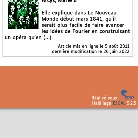
Arcys, Marie d’
Elle explique dans Le Nouveau
Monde début mars 1841, qu’il
serait plus facile de faire avancer
les idées de Fourier en construisant
un opéra qu’en (…)
Article mis en ligne le
5 août 2011
dernière modification le 26 juin 2022
Réalisé sous
Habillage
ESCAL
5.2.5