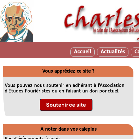
Accueil
Actualités
C
Vous appréciez ce site ?
Vous pouvez nous soutenir en adhérant à l’Association
d’Etudes Fouriéristes ou en faisant un don ponctuel.
A noter dans vos calepins
Pas d’évènements à venir