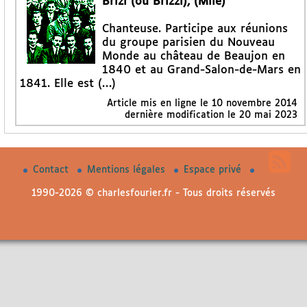
Brizi (ou Brizzi), (Mlle)
Chanteuse. Participe aux réunions
du groupe parisien du Nouveau
Monde au château de Beaujon en
1840 et au Grand-Salon-de-Mars en
1841. Elle est (…)
Article mis en ligne le
10 novembre 2014
dernière modification le 20 mai 2023
Contact
Mentions légales
Espace privé
1990-2026 © charlesfourier.fr - Tous droits réservés