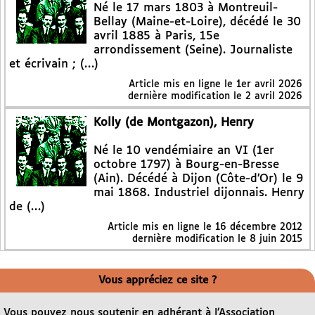
Né le 17 mars 1803 à Montreuil-
Bellay (Maine-et-Loire), décédé le 30
avril 1885 à Paris, 15e
arrondissement (Seine). Journaliste
et écrivain ; (…)
Article mis en ligne le
1er avril 2026
dernière modification le 2 avril 2026
Kolly (de Montgazon), Henry
Né le 10 vendémiaire an VI (1er
octobre 1797) à Bourg-en-Bresse
(Ain). Décédé à Dijon (Côte-d’Or) le 9
mai 1868. Industriel dijonnais. Henry
de (…)
Article mis en ligne le
16 décembre 2012
dernière modification le 8 juin 2015
Vous appréciez ce site ?
Vous pouvez nous soutenir en adhérant à l’Association