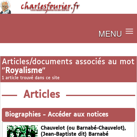
MENU
Articles/documents associés au mot
"
Royalisme
"
1 article trouvé dans ce site
Articles
Biographies
-
Accéder aux notices
Chauvelot (ou Barnabé-Chauvelot),
(Jean-Baptiste dit) Barnabé