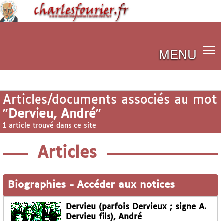
MENU
Articles/documents associés au mot
"
Dervieu, André
"
1 article trouvé dans ce site
Articles
Biographies
-
Accéder aux notices
Dervieu (parfois Dervieux ; signe A.
Dervieu fils), André