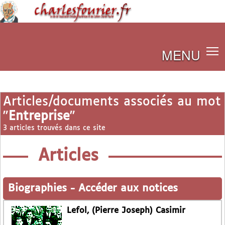
MENU
Articles/documents associés au mot
"
Entreprise
"
3 articles trouvés dans ce site
Articles
Biographies
-
Accéder aux notices
Lefol, (Pierre Joseph) Casimir