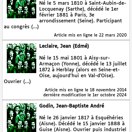
Né le 5 mars 1810 à Saint-Aubin-de-
Locquenay (Sarthe), décédé le 1er
février 1881 à Paris, 3e
arrondissement (Seine). Participant
au congrès (…)
Article mis en ligne le
22 mars 2020
Leclaire, Jean (Edmé)
Né le 15 mai 1801 à Aisy-sur-
Armaçon (Yonne), décédé le 13 juillet
1872 à Herblay (alors en Seine-et-
Oise, aujourd’hui en Val-d’Oise).
Ouvrier (…)
Article mis en ligne le
18 novembre 2014
dernière modification le 1er octobre 2024
Godin, Jean-Baptiste André
Né le 26 janvier 1817 à Esquéhéries
(Aisne). Décédé le 15 janvier 1888 à
Guise (Aisne). Ouvrier puis industriel