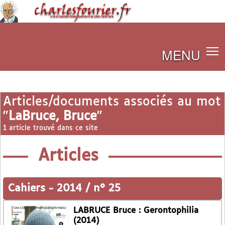
MENU
Articles/documents associés au mot
"
LaBruce, Bruce
"
1 article trouvé dans ce site
Articles
Cahiers
-
2014 / n° 25
LABRUCE Bruce : Gerontophilia
(2014)