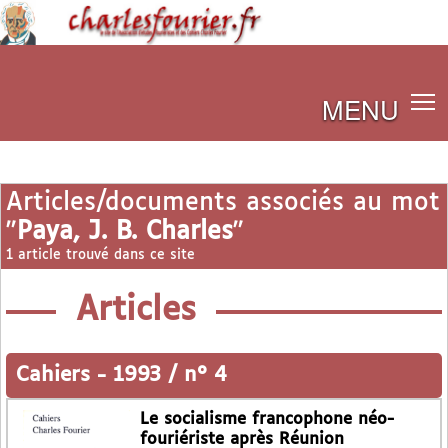
MENU
Articles/documents associés au mot
"
Paya, J. B. Charles
"
1 article trouvé dans ce site
Articles
Cahiers
-
1993 / n° 4
Le socialisme francophone néo-
fouriériste après Réunion