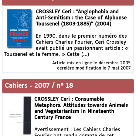
CROSSLEY Ceri : "Anglophobia and
Anti-Semitism : the Case of Alphonse
Toussenel (1803-1885)" (2004)
En 1990, dans le premier numéro des
Cahiers Charles Fourier, Ceri Crossley
avait publié un passionnant article : «
Toussenel et la femme. » Cette (…)
Article mis en ligne le
décembre 2005
dernière modification le 7 mai 2007
Cahiers
-
2007 / n° 18
CROSSLEY Ceri : Consumable
Metaphors. Attitudes towards Animals
and Vegetarianism in Nineteenth
Century France
Avertissement : Les Cahiers Charles
Fourier ont rendu compte de cet