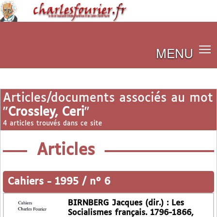
MENU
Articles/documents associés au mot
"
Crossley, Ceri
"
4 articles trouvés dans ce site
Articles
Cahiers
-
1995 / n° 6
BIRNBERG Jacques (dir.) : Les
Socialismes français. 1796-1866,