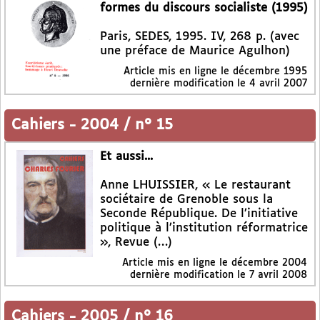
formes du discours socialiste (1995)
Paris, SEDES, 1995. IV, 268 p. (avec
une préface de Maurice Agulhon)
Article mis en ligne le
décembre 1995
dernière modification le 4 avril 2007
Cahiers
-
2004 / n° 15
Et aussi...
Anne LHUISSIER, « Le restaurant
sociétaire de Grenoble sous la
Seconde République. De l’initiative
politique à l’institution réformatrice
», Revue (…)
Article mis en ligne le
décembre 2004
dernière modification le 7 avril 2008
Cahiers
-
2005 / n° 16