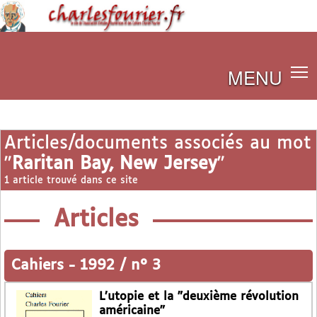
MENU
Articles/documents associés au mot
"
Raritan Bay, New Jersey
"
1 article trouvé dans ce site
Articles
Cahiers
-
1992 / n° 3
L’utopie et la "deuxième révolution
américaine"