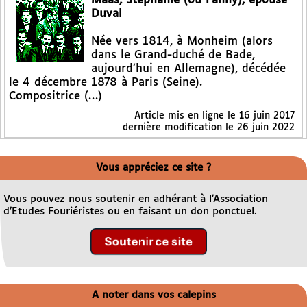
Maas, Stéphanie (ou Fanny), épouse
Duval
Née vers 1814, à Monheim (alors
dans le Grand-duché de Bade,
aujourd’hui en Allemagne), décédée
le 4 décembre 1878 à Paris (Seine).
Compositrice (…)
Article mis en ligne le
16 juin 2017
dernière modification le 26 juin 2022
Vous appréciez ce site ?
Vous pouvez nous soutenir en adhérant à l’Association
d’Etudes Fouriéristes ou en faisant un don ponctuel.
A noter dans vos calepins