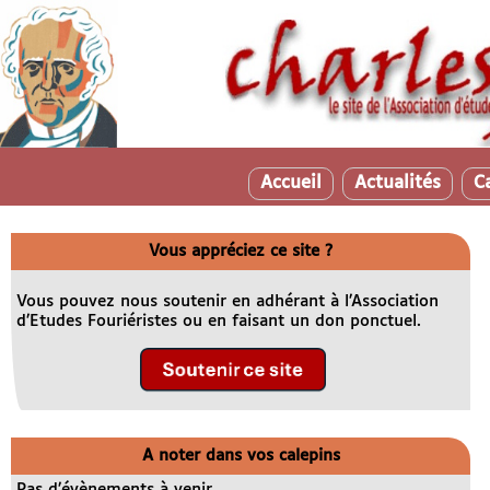
Accueil
Actualités
C
Vous appréciez ce site ?
Vous pouvez nous soutenir en adhérant à l’Association
d’Etudes Fouriéristes ou en faisant un don ponctuel.
A noter dans vos calepins
Pas d’évènements à venir