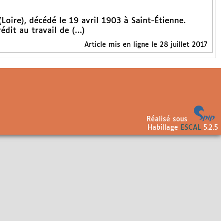
(Loire), décédé le 19 avril 1903 à Saint-Étienne.
édit au travail de (…)
Article mis en ligne le
28 juillet 2017
Réalisé sous
Habillage
ESCAL
5.2.5