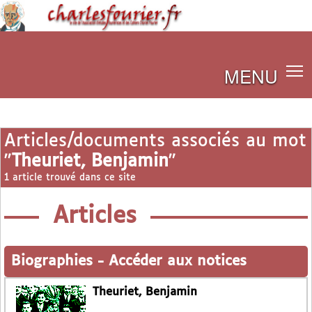
MENU
Articles/documents associés au mot
"
Theuriet, Benjamin
"
1 article trouvé dans ce site
Articles
Biographies
-
Accéder aux notices
Theuriet, Benjamin