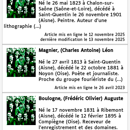
Né le 26 mai 1823 à Chalon-sur-
Saône (Saône-et-Loire), décédé à
Saint-Quentin le 26 novembre 1901
(Aisne). Peintre. Auteur d’une
lithographie (…)
Article mis en ligne le
12 novembre 2025
dernière modification le 13 novembre 2025
Magnier, (Charles Antoine) Léon
Né le 27 avril 1813 à Saint-Quentin
(Aisne), décédé le 22 octobre 1881 à
Noyon (Oise). Poète et journaliste.
Proche du groupe fouriériste du (…)
Article mis en ligne le
26 avril 2023
Boulogne, (Frédéric Olivier) Auguste
Né le 17 novembre 1831 à Ribemont
(Aisne), décédé le 12 février 1895 à
Compiègne (Oise). Receveur de
l’enregistrement et des domaines.