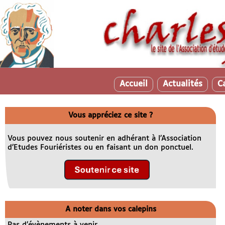
Accueil
Actualités
C
Vous appréciez ce site ?
Vous pouvez nous soutenir en adhérant à l’Association
d’Etudes Fouriéristes ou en faisant un don ponctuel.
A noter dans vos calepins
Pas d’évènements à venir