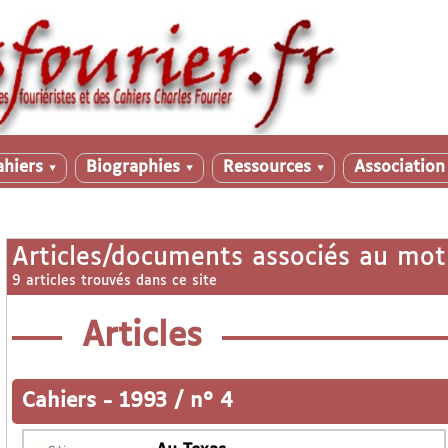
ahiers
Biographies
Ressources
Associatio
▼
▼
▼
Articles/documents associés au mot
9 articles trouvés dans ce site
Articles
Cahiers
-
1993 / n° 4