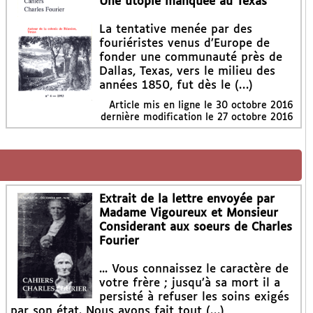
Une utopie manquée au Texas
La tentative menée par des
fouriéristes venus d’Europe de
fonder une communauté près de
Dallas, Texas, vers le milieu des
années 1850, fut dès le (…)
Article mis en ligne le
30 octobre 2016
dernière modification le 27 octobre 2016
Extrait de la lettre envoyée par
Madame Vigoureux et Monsieur
Considerant aux soeurs de Charles
Fourier
... Vous connaissez le caractère de
votre frère ; jusqu’à sa mort il a
persisté à refuser les soins exigés
par son état. Nous avons fait tout (…)