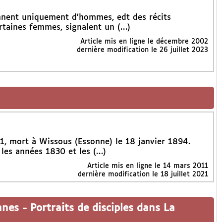
nnent uniquement d’hommes, edt des récits
rtaines femmes, signalent un (…)
Article mis en ligne le
décembre 2002
dernière modification le 26 juillet 2023
11, mort à Wissous (Essonne) le 18 janvier 1894.
 les années 1830 et les (…)
Article mis en ligne le
14 mars 2011
dernière modification le 18 juillet 2021
nnes
-
Portraits de disciples dans La