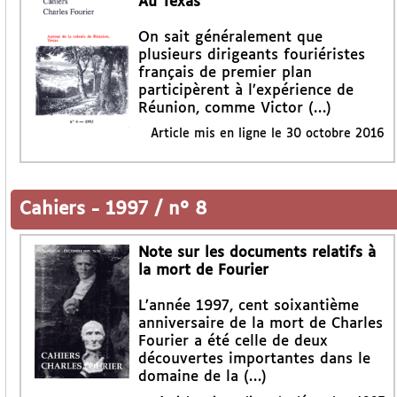
Au Texas
On sait généralement que
plusieurs dirigeants fouriéristes
français de premier plan
participèrent à l’expérience de
Réunion, comme Victor (…)
Article mis en ligne le
30 octobre 2016
Cahiers
-
1997 / n° 8
Note sur les documents relatifs à
la mort de Fourier
L’année 1997, cent soixantième
anniversaire de la mort de Charles
Fourier a été celle de deux
découvertes importantes dans le
domaine de la (…)