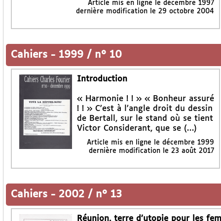
Article mis en ligne le
décembre 1997
dernière modification le 29 octobre 2004
Cahiers
-
1999 / n° 10
Introduction
« Harmonie ! ! » « Bonheur assuré
! ! » C’est à l’angle droit du dessin
de Bertall, sur le stand où se tient
Victor Considerant, que se (…)
Article mis en ligne le
décembre 1999
dernière modification le 23 août 2017
Cahiers
-
2002 / n° 13
Réunion, terre d’utopie pour les fe