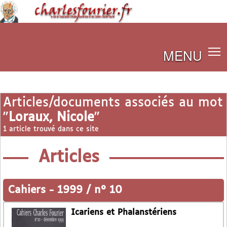
MENU
Articles/documents associés au mot
"
Loraux, Nicole
"
1 article trouvé dans ce site
Articles
Cahiers
-
1999 / n° 10
Icariens et Phalanstériens