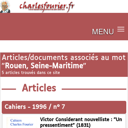
MENU
Articles/documents associés au mot
"
Rouen, Seine-Maritime
"
5 articles trouvés dans ce site
Articles
Cahiers
-
1996 / n° 7
Victor Considerant nouvelliste : "Un
pressentiment" (1831)