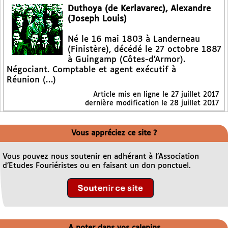
Duthoya (de Kerlavarec), Alexandre
(Joseph Louis)
Né le 16 mai 1803 à Landerneau
(Finistère), décédé le 27 octobre 1887
à Guingamp (Côtes-d’Armor).
Négociant. Comptable et agent exécutif à
Réunion (…)
Article mis en ligne le
27 juillet 2017
dernière modification le 28 juillet 2017
Vous appréciez ce site ?
Vous pouvez nous soutenir en adhérant à l’Association
d’Etudes Fouriéristes ou en faisant un don ponctuel.
A noter dans vos calepins