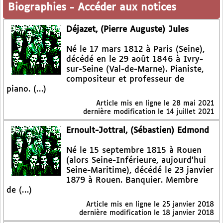
Biographies
-
Accéder aux notices
Déjazet, (Pierre Auguste) Jules
Né le 17 mars 1812 à Paris (Seine),
décédé en le 29 août 1846 à Ivry-
sur-Seine (Val-de-Marne). Pianiste,
compositeur et professeur de
piano. (…)
Article mis en ligne le
28 mai 2021
dernière modification le 14 juillet 2021
Ernoult-Jottral, (Sébastien) Edmond
Né le 15 septembre 1815 à Rouen
(alors Seine-Inférieure, aujourd’hui
Seine-Maritime), décédé le 23 janvier
1879 à Rouen. Banquier. Membre
de (…)
Article mis en ligne le
25 janvier 2018
dernière modification le 18 janvier 2018