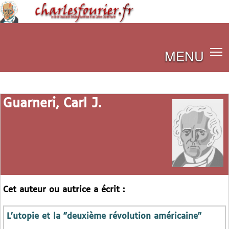
MENU
Guarneri, Carl J.
Cet auteur ou autrice a écrit :
L’utopie et la "deuxième révolution américaine"