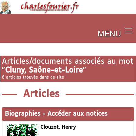
MENU
Articles/documents associés au mot
"
Cluny, Saône-et-Loire
"
6 articles trouvés dans ce site
Articles
Biographies
-
Accéder aux notices
Clouzot, Henry