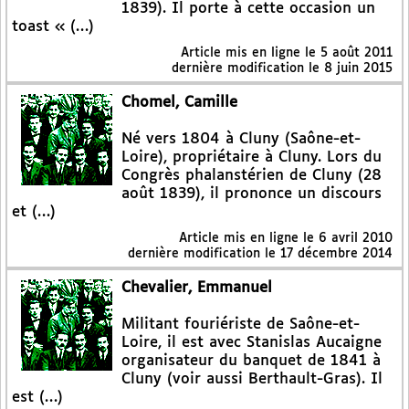
1839). Il porte à cette occasion un
toast « (…)
Article mis en ligne le
5 août 2011
dernière modification le 8 juin 2015
Chomel, Camille
Né vers 1804 à Cluny (Saône-et-
Loire), propriétaire à Cluny. Lors du
Congrès phalanstérien de Cluny (28
août 1839), il prononce un discours
et (…)
Article mis en ligne le
6 avril 2010
dernière modification le 17 décembre 2014
Chevalier, Emmanuel
Militant fouriériste de Saône-et-
Loire, il est avec Stanislas Aucaigne
organisateur du banquet de 1841 à
Cluny (voir aussi Berthault-Gras). Il
est (…)