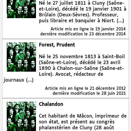
Né le 27 juillet 1811 à Cluny (Saône-
et-Loire), décédé le 19 janvier 1901 à
Brûlain (Deux-Sèvres). Professeur,
puis libraire et banquier à Niort. (…)
Article mis en ligne le
19 janvier 2014
dernière modification le 23 décembre 2014
Forest, Prudent
Né le 25 novembre 1813 à Saint-Boil
(Saône-et-Loire), décédé le 23 avril
1890 à Chalon-sur-Saône (Saône-et-
Loire). Avocat, rédacteur de
journaux (…)
Article mis en ligne le
21 décembre 2012
dernière modification le 28 juin 2021
Chalandon
Cet habitant de Mâcon, imprimeur de
son état, est présent au congrès
phalanstérien de Cluny (28 août