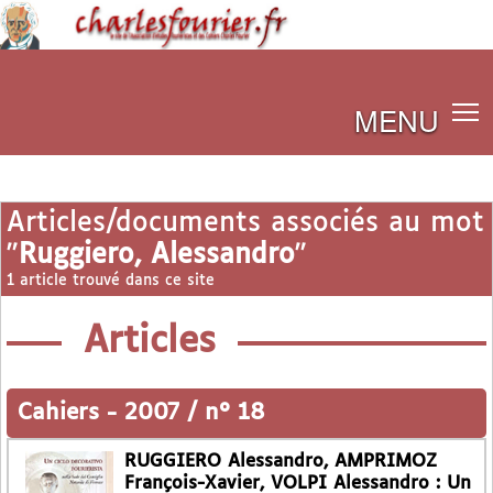
MENU
Articles/documents associés au mot
"
Ruggiero, Alessandro
"
1 article trouvé dans ce site
Articles
Cahiers
-
2007 / n° 18
RUGGIERO Alessandro, AMPRIMOZ
François-Xavier, VOLPI Alessandro : Un