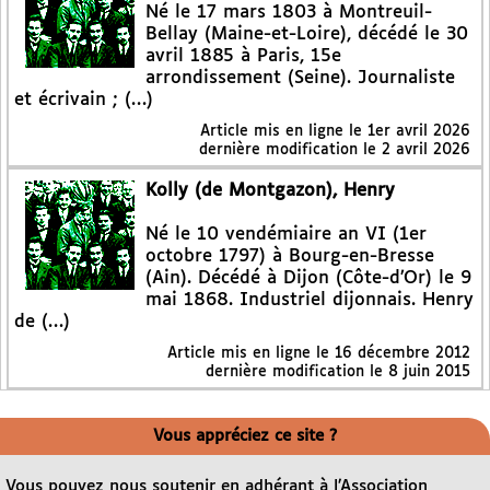
Né le 17 mars 1803 à Montreuil-
Bellay (Maine-et-Loire), décédé le 30
avril 1885 à Paris, 15e
arrondissement (Seine). Journaliste
et écrivain ; (…)
Article mis en ligne le
1er avril 2026
dernière modification le 2 avril 2026
Kolly (de Montgazon), Henry
Né le 10 vendémiaire an VI (1er
octobre 1797) à Bourg-en-Bresse
(Ain). Décédé à Dijon (Côte-d’Or) le 9
mai 1868. Industriel dijonnais. Henry
de (…)
Article mis en ligne le
16 décembre 2012
dernière modification le 8 juin 2015
Vous appréciez ce site ?
Vous pouvez nous soutenir en adhérant à l’Association