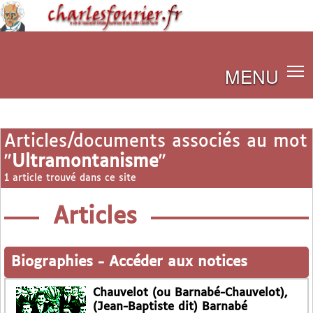
MENU
Articles/documents associés au mot
"
Ultramontanisme
"
1 article trouvé dans ce site
Articles
Biographies
-
Accéder aux notices
Chauvelot (ou Barnabé-Chauvelot),
(Jean-Baptiste dit) Barnabé