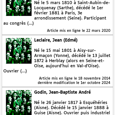
Né le 5 mars 1810 à Saint-Aubin-de-
Locquenay (Sarthe), décédé le 1er
février 1881 à Paris, 3e
arrondissement (Seine). Participant
au congrès (…)
Article mis en ligne le
22 mars 2020
Leclaire, Jean (Edmé)
Né le 15 mai 1801 à Aisy-sur-
Armaçon (Yonne), décédé le 13 juillet
1872 à Herblay (alors en Seine-et-
Oise, aujourd’hui en Val-d’Oise).
Ouvrier (…)
Article mis en ligne le
18 novembre 2014
dernière modification le 1er octobre 2024
Godin, Jean-Baptiste André
Né le 26 janvier 1817 à Esquéhéries
(Aisne). Décédé le 15 janvier 1888 à
Guise (Aisne). Ouvrier puis industriel