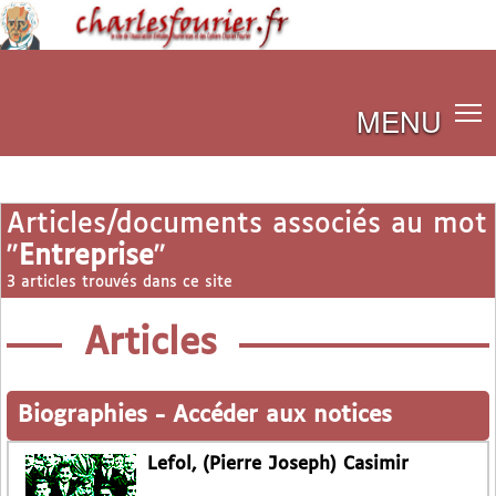
MENU
Articles/documents associés au mot
"
Entreprise
"
3 articles trouvés dans ce site
Articles
Biographies
-
Accéder aux notices
Lefol, (Pierre Joseph) Casimir