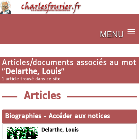
MENU
Articles/documents associés au mot
"
Delarthe, Louis
"
1 article trouvé dans ce site
Articles
Biographies
-
Accéder aux notices
Delarthe, Louis