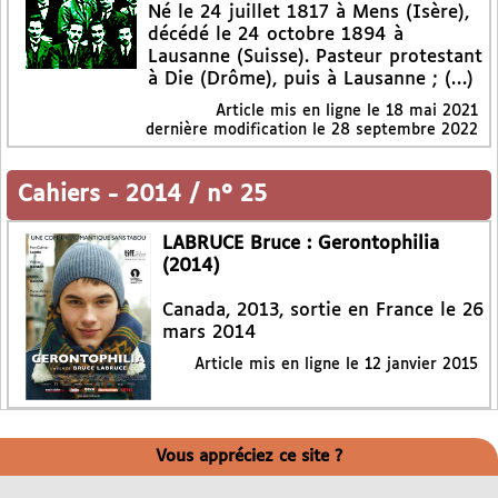
Né le 24 juillet 1817 à Mens (Isère),
décédé le 24 octobre 1894 à
Lausanne (Suisse). Pasteur protestant
à Die (Drôme), puis à Lausanne ; (…)
Article mis en ligne le
18 mai 2021
dernière modification le 28 septembre 2022
Cahiers
-
2014 / n° 25
LABRUCE Bruce : Gerontophilia
(2014)
Canada, 2013, sortie en France le 26
mars 2014
Article mis en ligne le
12 janvier 2015
Vous appréciez ce site ?