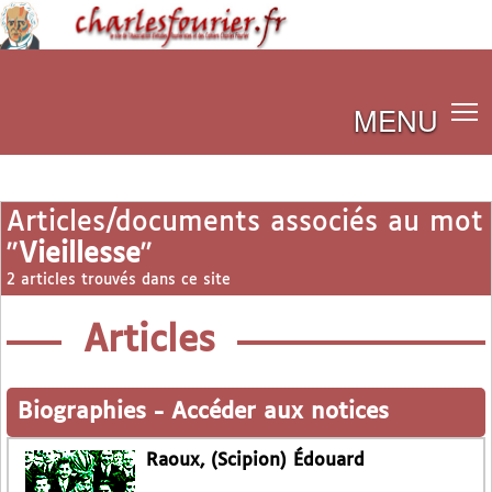
MENU
Articles/documents associés au mot
"
Vieillesse
"
2 articles trouvés dans ce site
Articles
Biographies
-
Accéder aux notices
Raoux, (Scipion) Édouard